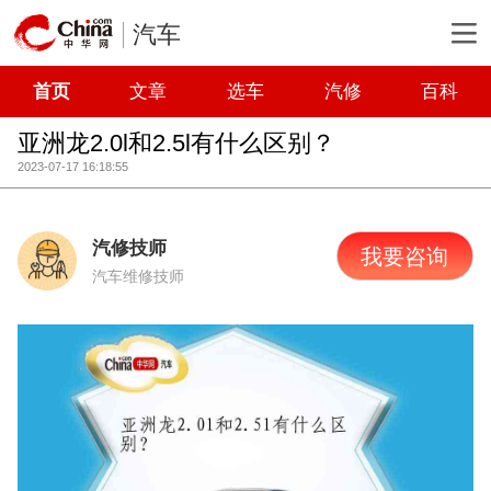
汽车
首页
文章
选车
汽修
百科
亚洲龙2.0l和2.5l有什么区别？
2023-07-17 16:18:55
汽修技师
我要咨询
汽车维修技师