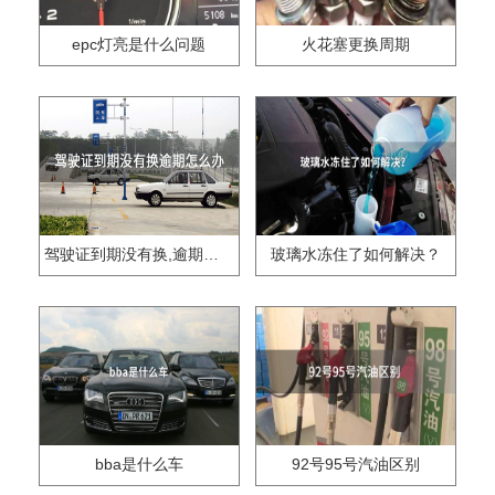
epc灯亮是什么问题
火花塞更换周期
驾驶证到期没有换,逾期怎么办??
玻璃水冻住了如何解决？
bba是什么车
92号95号汽油区别