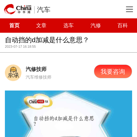
汽车
首页
文章
选车
汽修
百科
自动挡的d加减是什么意思？
2023-07-17 16:18:55
汽修技师
我要咨询
汽车维修技师