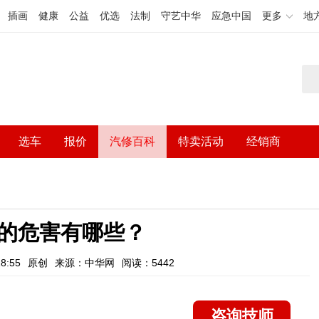
插画
健康
公益
优选
法制
守艺中华
应急中国
更多
地
选车
报价
汽修百科
特卖活动
经销商
的危害有哪些？
8:55
原创
来源：中华网
阅读：5442
咨询技师