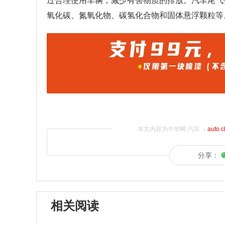
过合理使用车辆，减少有害物质的排放。汽车尾气
氧化碳、氮氧化物、碳氢化合物和固体悬浮颗粒等
本文内容为中华网·汽车（
auto.
分享：
相关阅读