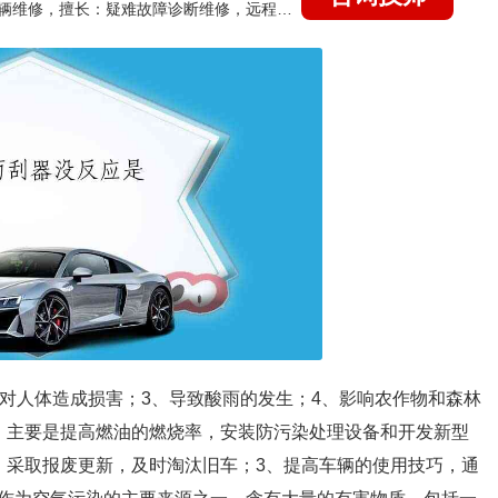
国家认证的汽车维修技师，15年德美日等各系车辆维修，擅长：疑难故障诊断维修，远程维修技术指导
、对人体造成损害；3、导致酸雨的发生；4、影响农作物和森林
，主要是提高燃油的燃烧率，安装防污染处理设备和开发新型
，采取报废更新，及时淘汰旧车；3、提高车辆的使用技巧，通