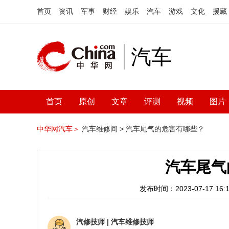
首页
资讯
军事
财经
娱乐
汽车
游戏
文化
援藏
汽车
首页
原创
文章
评测
视频
图片
中华网汽车＞
汽车维修间 >
汽车尾气的危害有哪些？
汽车尾气
发布时间：2023-07-17 16:1
汽修技师
|
汽车维修技师