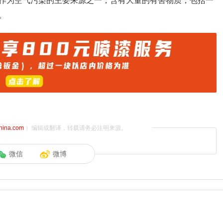
作为空气污染的主要来源之一，含有大量的有害物质，包括一
。
china.com
）编辑或翻译，转载请务必注明来源。
微信
微博