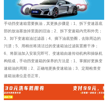
手动挡变速箱需要换油，其更换步骤是：1、拆下变速器底
部的放油塞放掉里面的旧油；2、拆下变速箱内壳和外壳；
3、卸下变速箱油过滤器；4、摘下油底垫圈，去除周边的
污渍；5、用棉丝将清洁过的变速箱油过滤装置擦干净；
6、将新油加入安装完即可。变速箱由速传动机构和操纵机
构组成，手动挡变速箱的保养的方法是：1、掌握好更换变
速箱油的周期；2、正确地更换变速箱油；3、定期检查变
速箱油液位是否正常。