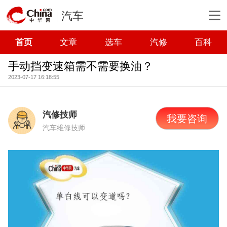
汽车
首页
文章
选车
汽修
百科
手动挡变速箱需不需要换油？
2023-07-17 16:18:55
汽修技师
我要咨询
汽车维修技师