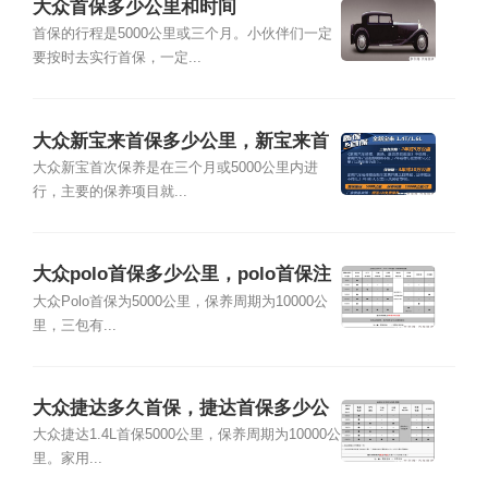
大众首保多少公里和时间
首保的行程是5000公里或三个月。小伙伴们一定
要按时去实行首保，一定...
大众新宝来首保多少公里，新宝来首
保内容
大众新宝首次保养是在三个月或5000公里内进
行，主要的保养项目就...
大众polo首保多少公里，polo首保注
意事项
大众Polo首保为5000公里，保养周期为10000公
里，三包有...
大众捷达多久首保，捷达首保多少公
里
大众捷达1.4L首保5000公里，保养周期为10000公
里。家用...