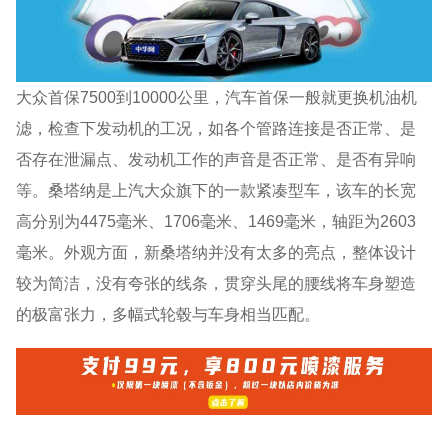
大众首保7500到10000公里，汽车首保一般就更换机油机
滤，检查下发动机的工况，如各个管路连接是否正常、是
否存在泄漏点、发动机工作的声音是否正常、是否有异响
等。桑塔纳是上汽大众旗下的一款紧凑型车，该车的长宽
高分别为4475毫米、1706毫米、1469毫米，轴距为2603
毫米。外观方面，新桑塔纳并没有太多的亮点，整体设计
较为简洁，没有夸张的线条，贯穿头尾的腰线将车身塑造
的极富张力，多幅式轮毂与车身相当匹配。