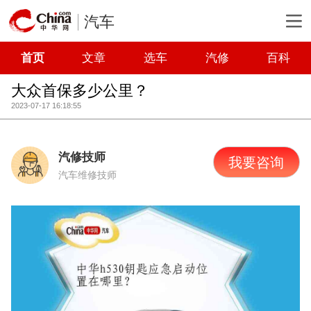
汽车
首页
文章
选车
汽修
百科
大众首保多少公里？
2023-07-17 16:18:55
汽修技师
我要咨询
汽车维修技师