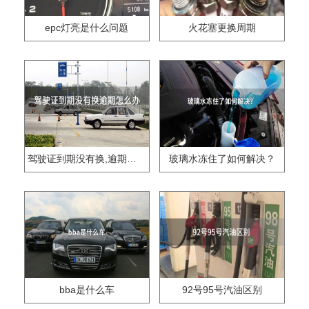
epc灯亮是什么问题
火花塞更换周期
驾驶证到期没有换,逾期怎么办??
玻璃水冻住了如何解决？
bba是什么车
92号95号汽油区别