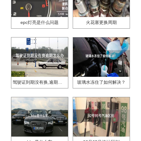
epc灯亮是什么问题
火花塞更换周期
驾驶证到期没有换,逾期怎么办??
玻璃水冻住了如何解决？