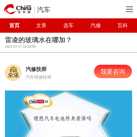
汽车
首页
文章
选车
汽修
百科
雷凌的玻璃水在哪加？
2023-07-17 16:18:55
汽修技师
我要咨询
汽车维修技师