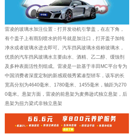
雷凌的玻璃水加注位置：打开发动机引擎盖，在左下角，
有个盖子上有雨刮喷水的符号就是加注口，打开盖子加纯
净水或者玻璃水进去即可。汽车挡风玻璃水俗称玻璃水，
优质的汽车挡风玻璃水主要由水、酒精、乙二醇、缓蚀剂
及多种表面活性剂组成。雷凌是一款基于丰田MC平台专为
中国消费者深度定制的新感观领秀紧凑型轿车，该车的长
宽高分别为4640毫米、1780毫米、1455毫米，轴距为270
0毫米。悬架方面，雷凌的前悬架为麦弗逊式独立悬架，后
悬架为扭力梁式非独立悬架