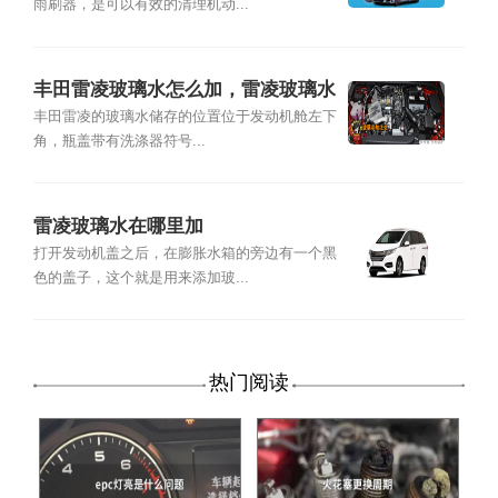
雨刷器，是可以有效的清理机动...
丰田雷凌玻璃水怎么加，雷凌玻璃水
加注位置及容量
丰田雷凌的玻璃水储存的位置位于发动机舱左下
角，瓶盖带有洗涤器符号...
雷凌玻璃水在哪里加
打开发动机盖之后，在膨胀水箱的旁边有一个黑
色的盖子，这个就是用来添加玻...
热门阅读