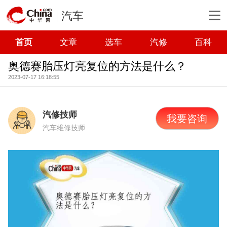
汽车
首页
文章
选车
汽修
百科
奥德赛胎压灯亮复位的方法是什么？
2023-07-17 16:18:55
汽修技师
我要咨询
汽车维修技师