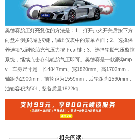
奥德赛胎压灯亮复位的方法是：1、打开点火开关后按下方
向盘左侧多功能按键，调出仪表中的菜单界面；2、选择保
养选项找到轮胎充气压力按下car键；3、选择轮胎气压监控
系统，继续点击存储轮胎气压即可。奥德赛是一款豪华mp
v，车身尺寸是：长4847mm、宽1820mm、高1702mm，
轴距为2900mm，前轮距为1559mm，后轮距为1560mm，
油箱容积为50l，整备质量1822kg。
相关阅读