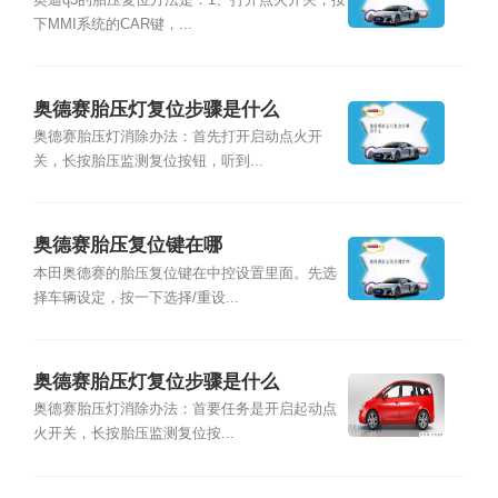
奥迪q3的胎压复位方法是：1、打开点火开关，按
下MMI系统的CAR键，...
奥德赛胎压灯复位步骤是什么
奥德赛胎压灯消除办法：首先打开启动点火开
关，长按胎压监测复位按钮，听到...
奥德赛胎压复位键在哪
本田奥德赛的胎压复位键在中控设置里面。先选
择车辆设定，按一下选择/重设...
奥德赛胎压灯复位步骤是什么
奥德赛胎压灯消除办法：首要任务是开启起动点
火开关，长按胎压监测复位按...