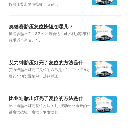
按胎压监测复位按钮，听到...
奥德赛胎压复位按钮在哪儿？
奥德赛胎压在2.2-2.5bar最合适，可以根据季节和
载重适当调节。车...
艾力绅胎压灯亮了复位的方法是什
么？
艾力绅胎压灯亮了复位的方法是：1、在中控显示
屏的车辆设置菜单，选择胎压...
比亚迪胎压灯亮了复位的方法是什
么？
比亚迪胎压灯亮复位方法：1、按动比亚迪秦的一
键启动按钮，启动车辆发动机...