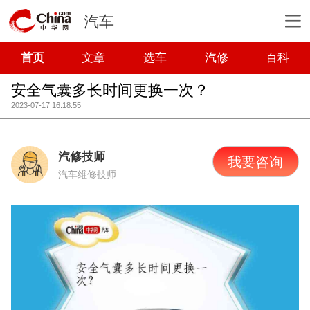
汽车
首页
文章
选车
汽修
百科
安全气囊多长时间更换一次？
2023-07-17 16:18:55
汽修技师
我要咨询
汽车维修技师