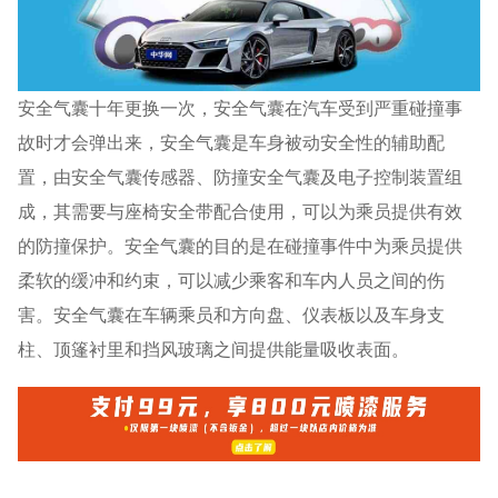
安全气囊十年更换一次，安全气囊在汽车受到严重碰撞事
故时才会弹出来，安全气囊是车身被动安全性的辅助配
置，由安全气囊传感器、防撞安全气囊及电子控制装置组
成，其需要与座椅安全带配合使用，可以为乘员提供有效
的防撞保护。安全气囊的目的是在碰撞事件中为乘员提供
柔软的缓冲和约束，可以减少乘客和车内人员之间的伤
害。安全气囊在车辆乘员和方向盘、仪表板以及车身支
柱、顶篷衬里和挡风玻璃之间提供能量吸收表面。