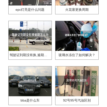
epc灯亮是什么问题
火花塞更换周期
驾驶证到期没有换,逾期怎么办??
玻璃水冻住了如何解决？
bba是什么车
92号95号汽油区别