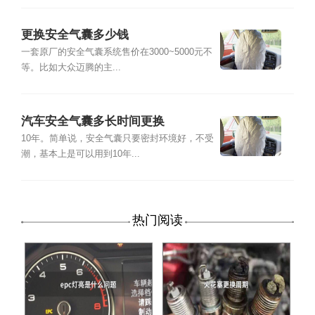
更换安全气囊多少钱
一套原厂的安全气囊系统售价在3000~5000元不
等。比如大众迈腾的主...
汽车安全气囊多长时间更换
10年。简单说，安全气囊只要密封环境好，不受
潮，基本上是可以用到10年...
热门阅读