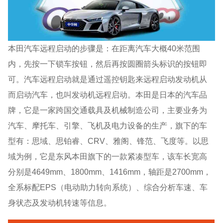
本田汽车远程启动的步骤是：在距离汽车大概40米范围
内，先按一下锁车按钮，然后再按圆圈箭头标识的按钮即
可。汽车远程启动就是通过遥控钥匙来远程启动发动机从
而启动汽车，也叫发动机远程启动。本田是日本的汽车品
牌，它是一家跨国交通载具及机械制造公司，主要业务为
汽车、摩托车、引擎、飞机及电力设备的生产，旗下的车
型有：思域、思铂睿、CRV、雅阁、锋范、飞度等。以思
域为例，它是东风本田旗下的一款紧凑型车，该车长宽高
分别是4649mm、1800mm、1416mm，轴距是2700mm，
全系标配EPS（电动助力转向系统）、综合分析车速、车
身状态及发动机转速等信息。