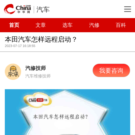
汽车
首页
文章
选车
汽修
百科
本田汽车怎样远程启动？
2023-07-17 16:18:55
汽修技师
我要咨询
汽车维修技师