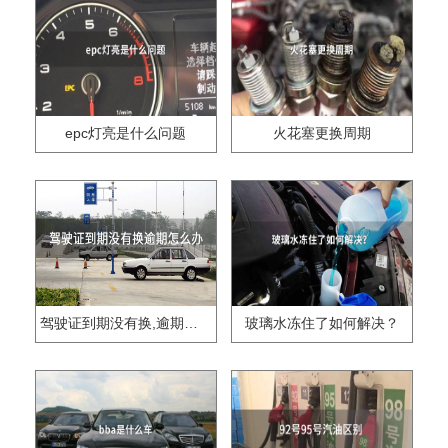
epc灯亮是什么问题
火花塞更换周期
驾驶证到期没有换,逾期怎么办??
玻璃水冻住了如何解决？