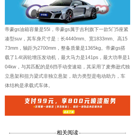
帝豪gs油箱容量是55l，帝豪gs属于吉利旗下一款5门5座紧
凑型suv，其车身尺寸是：长4440mm、宽1833mm、高15
73mm，轴距为2700mm，整备质量是1365kg。帝豪gs搭
载了1.4l涡轮增压发动机，最大马力是141ps，最大功率是1
04kw，与其匹配的是6挡手动变速箱，其采用了麦弗逊式独
立悬架和扭力梁式非独立悬架，助力类型是电动助力，车
体结构是承载式车体。
相关阅读