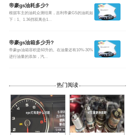
帝豪gs油耗多少?
根据车主的油耗众测结果，吉利帝豪GS的油耗如
下：1、1.36挡双离合1...
帝豪gs油箱多少升?
帝豪gs油箱容积是60升的。在油量还有10%-30%
进行油量的添加，汽...
热门阅读