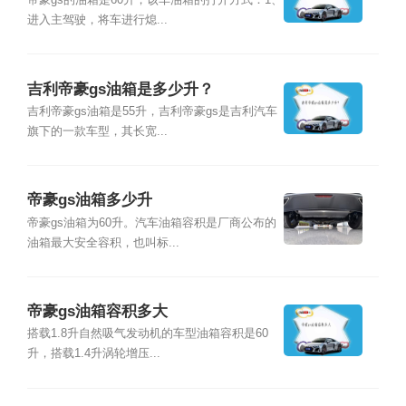
帝豪gs的油箱是60升，该车油箱的打开方式：1、
进入主驾驶，将车进行熄...
吉利帝豪gs油箱是多少升？
吉利帝豪gs油箱是55升，吉利帝豪gs是吉利汽车
旗下的一款车型，其长宽...
帝豪gs油箱多少升
帝豪gs油箱为60升。汽车油箱容积是厂商公布的
油箱最大安全容积，也叫标...
帝豪gs油箱容积多大
搭载1.8升自然吸气发动机的车型油箱容积是60
升，搭载1.4升涡轮增压...