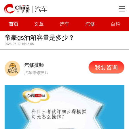
汽车
首页
文章
选车
汽修
百科
帝豪gs油箱容量是多少？
2023-07-17 16:18:55
汽修技师
我要咨询
汽车维修技师