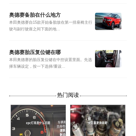
奥德赛备胎在什么地方
本田奥德赛自15款开始备胎放在第一排座椅主行
驶与副行驶座之间下面的地...
奥德赛胎压复位键在哪
本田奥德赛的胎压复位键在中控设置里面。先选
择车辆设定，按一下选择/重设...
热门阅读