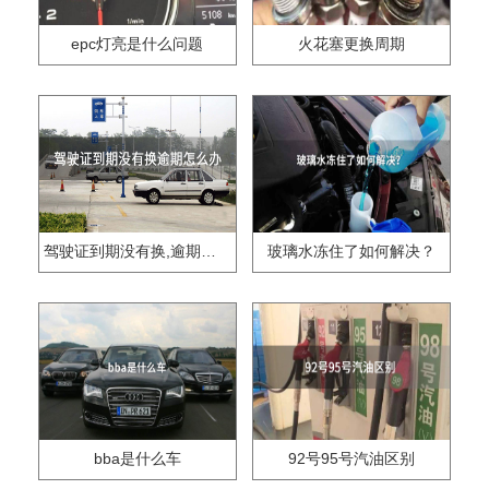
epc灯亮是什么问题
火花塞更换周期
驾驶证到期没有换,逾期怎么办??
玻璃水冻住了如何解决？
bba是什么车
92号95号汽油区别