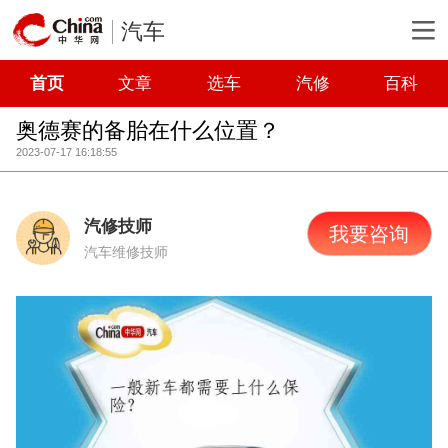
汽车
首页
文章
选车
汽修
百科
奥德赛的备胎在什么位置？
2023-07-17 16:18:55
汽修技师
我要咨询
汽车维修技师