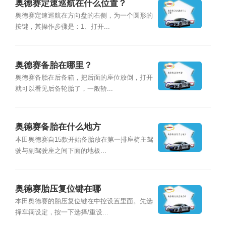
奥德赛定速巡航在什么位置？
奥德赛定速巡航在方向盘的右侧，为一个圆形的
按键，其操作步骤是：1、打开...
奥德赛备胎在哪里？
奥德赛备胎在后备箱，把后面的座位放倒，打开
就可以看见后备轮胎了，一般轿...
奥德赛备胎在什么地方
本田奥德赛自15款开始备胎放在第一排座椅主驾
驶与副驾驶座之间下面的地板...
奥德赛胎压复位键在哪
本田奥德赛的胎压复位键在中控设置里面。先选
择车辆设定，按一下选择/重设...