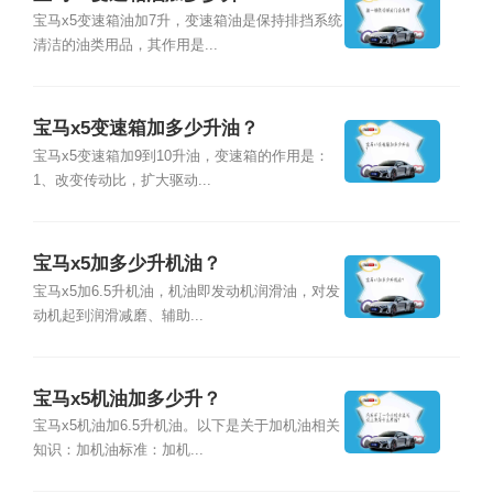
宝马x5变速箱油加7升，变速箱油是保持排挡系统
清洁的油类用品，其作用是...
宝马x5变速箱加多少升油？
宝马x5变速箱加9到10升油，变速箱的作用是：
1、改变传动比，扩大驱动...
宝马x5加多少升机油？
宝马x5加6.5升机油，机油即发动机润滑油，对发
动机起到润滑减磨、辅助...
宝马x5机油加多少升？
宝马x5机油加6.5升机油。以下是关于加机油相关
知识：加机油标准：加机...