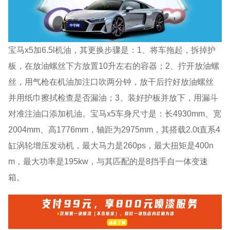
宝马x5加6.5l机油，其更换步骤是：1、将车拖起，拆掉护
板，在放油螺丝下方放置10升左右的容器；2、拧开放油螺
丝，用气枪在机油加注口吹两分钟，放干后拧好放油螺丝
并用纸巾擦拭检查是否漏油；3、装好护板并放下，用漏斗
对准注油口添加机油。宝马x5车身尺寸是：长4930mm、宽
2004mm、高1776mm，轴距为2975mm，其搭载2.0t直系4
缸涡轮增压发动机，最大马力是260ps，最大扭矩是400n
m，最大功率是195kw，与其匹配的是8挡手自一体变速
箱。