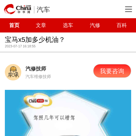
汽车
首页
文章
选车
汽修
百科
宝马x5加多少机油？
2023-07-17 16:18:55
汽修技师
我要咨询
汽车维修技师