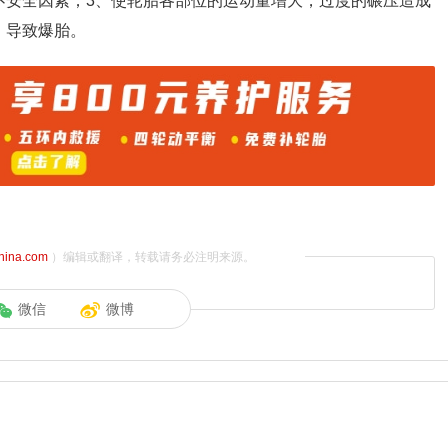
不安全因素；3、使轮胎各部位的运动量增大，过度的碾压造成
，导致爆胎。
china.com
）编辑或翻译，转载请务必注明来源。
微信
微博