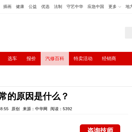
插画
健康
公益
优选
法制
守艺中华
应急中国
更多
地
选车
报价
汽修百科
特卖活动
经销商
常的原因是什么？
8:55
原创
来源：中华网
阅读：5392
咨询技师