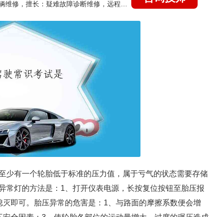
国家认证的汽车维修技师，15年德美日等各系车辆维修，擅长：疑难故障诊断维修，远程维修技术指导
至少有一个轮胎低于标准的压力值，属于亏气的状态需要存储
异常灯的方法是：1、打开仪表电源，长按复位按钮至胎压报
熄灭即可。胎压异常的危害是：1、与路面的摩擦系数便会增