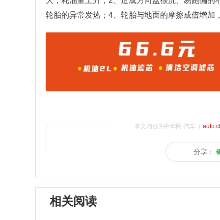
大，耗油量上升；2、造成方向盘很沉、易跑偏的
轮胎的异常发热；4、轮胎与地面的摩擦成倍增加
本文内容为中华网·汽车（
auto.
分享：
相关阅读