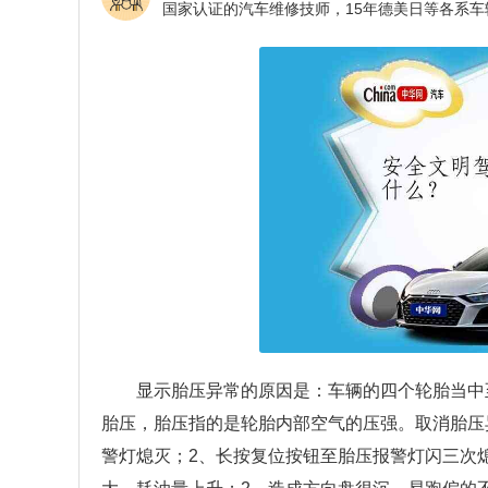
显示胎压异常的原因是：车辆的四个轮胎当中
胎压，胎压指的是轮胎内部空气的压强。取消胎压
警灯熄灭；2、长按复位按钮至胎压报警灯闪三次