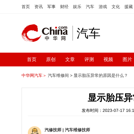
首页
资讯
军事
财经
娱乐
汽车
游戏
文化
援藏
汽车
首页
原创
文章
评测
视频
图片
中华网汽车＞
汽车维修间 >
显示胎压异常的原因是什么？
显示胎压异
发布时间：2023-07-17 16:1
汽修技师
|
汽车维修技师