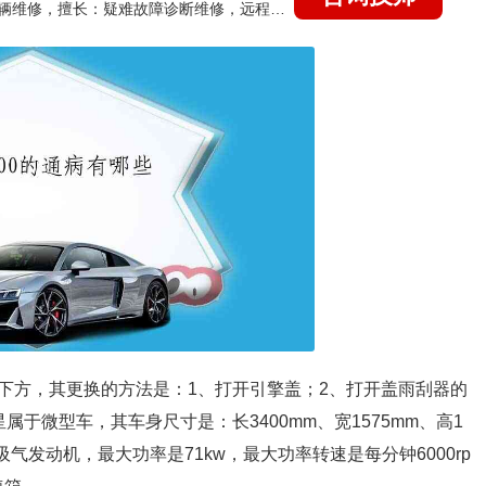
国家认证的汽车维修技师，15年德美日等各系车辆维修，擅长：疑难故障诊断维修，远程维修技术指导
下方，其更换的方法是：1、打开引擎盖；2、打开盖雨刮器的
于微型车，其车身尺寸是：长3400mm、宽1575mm、高1
自然吸气发动机，最大功率是71kw，最大功率转速是每分钟6000rp