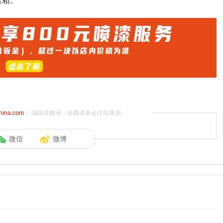
速箱。
china.com
）编辑或翻译，转载请务必注明来源。
微信
微博