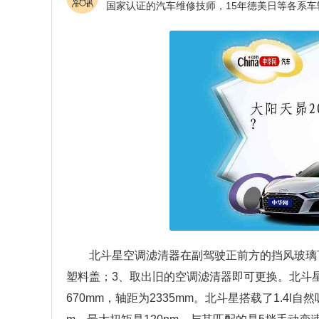
北斗星空调滤清器在副驾驶正前方的挡风玻璃
塑料盖；3、取出旧的空调滤清器即可更换。北斗星属
670mm，轴距为2335mm。北斗星搭载了1.4l