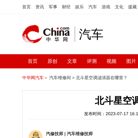
首页
资讯
军事
财经
娱乐
汽车
游戏
文化
援藏
汽车
首页
原创
文章
评测
视频
图片
中华网汽车＞
汽车维修间 >
北斗星空调滤清器在哪里？
北斗星空
发布时间：2023-07-17 16:1
汽修技师
|
汽车维修技师