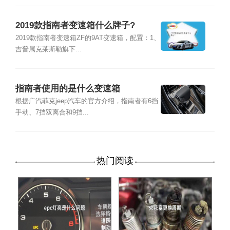
2019款指南者变速箱什么牌子?
2019款指南者变速箱ZF的9AT变速箱，配置：1、
吉普属克莱斯勒旗下...
指南者使用的是什么变速箱
根据广汽菲克jeep汽车的官方介绍，指南者有6挡
手动、7挡双离合和9挡...
热门阅读