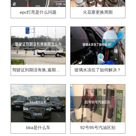
epc灯亮是什么问题
火花塞更换周期
驾驶证到期没有换,逾期怎么办??
玻璃水冻住了如何解决？
bba是什么车
92号95号汽油区别