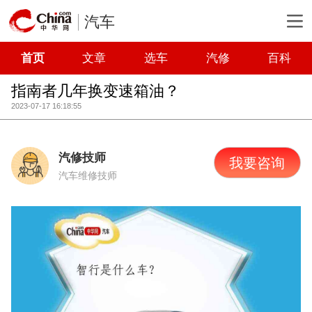
汽车
首页
文章
选车
汽修
百科
指南者几年换变速箱油？
2023-07-17 16:18:55
汽修技师
我要咨询
汽车维修技师