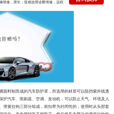
国家认证的汽车维修技师，15年德美日等各系车辆维修，擅长：疑难故障诊断维修，远程维修技术指导
晒面料制而成的汽车防护罩，所选用的材质可以阻挡紫外线透
保护汽车、雨刷器、空调、发动机，可以防止天气、环境及人
、弹簧拉钩三部分组成，前扣带为封闭性的，使用时从头部套