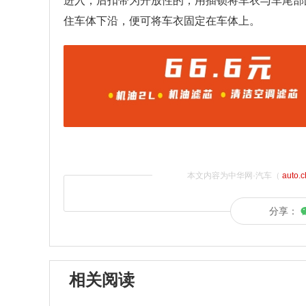
进入，后扣带为开放性的，用插锁将车衣与车尾部
住车体下沿，便可将车衣固定在车体上。
本文内容为中华网·汽车（
auto.
分享：
相关阅读