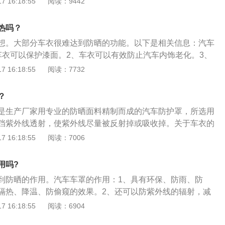
 16:18:55
阅读：9442
迅速升温。要分时间盖车衣。车辆不能一直盖着车衣。覆盖车
可以防止汽车结霜、防雪；在夏天能够抵抗紫外线对汽车车漆
。目前车衣的材质很多，不同材质的车衣有不同的功能，使得
侵害，停在路边能够冰面行车，还具有防盗作用；可以阻燃、
业和具体。其次在夏天，应该为汽车选择防雨防晒的衣服，这
热吗？
到车身，对车身造成破坏。
汽车。有保温或透水性的夏天不能用。同时要注意车衣的材
想。大部分车衣很难达到防晒的功能。以下是相关信息：汽车
、耐腐蚀，这样才能更好的保护汽车。覆盖车衣要根据车辆的
车衣可以保护漆面。2、车衣可以有效防止汽车内饰老化。3、
况综合判断。其实车衣盖起来挺麻烦的。这辆车的尺寸相对较
到控制进而保护汽车零部件的使用寿命。扩展资料：夏季阳光
 16:18:55
阅读：7732
难完成覆盖车衣的过程，需要两三个人一起完成。如果车辆每
的损害很大，为了避免暴晒可以套车罩，同时车罩能帮助户外
在车上盖衣服，但是如果车辆长时间不用，可以用衣服覆盖。
外线辐射、太阳直射、酸雨、鸟粪、风沙、动物利爪的损害。
？
用衣服盖住车辆。如果是正常天气，没必要给车盖上衣服。
，雨，雪。抵抗紫外线对车漆内饰等的损害。
是生产厂家用专业的防晒面料精制而成的汽车防护罩，所选用
挡紫外线透射，使紫外线尽量被反射掉或吸收掉。关于车衣的
、车衣可以有效防止汽车内饰老化：在夏天，汽车室内温度可
 16:18:55
阅读：7006
罩上车衣的汽车室内温度在三四十度左右，是一个人体相对比
。2、提升汽车零部件的使用寿命：车衣可以因温度得到控制
用吗?
件的使用寿命。车衣可以保护车漆、保护雨刷器、保护空调、
到防晒的作用。汽车车罩的作用：1、具有环保、防雨、防
配件。
隔热、降温、防偷窥的效果。2、还可以防紫外线的辐射，减
蒸发。3、还能防止车内皮革、仪表等出现老化的现象，延长
 16:18:55
阅读：6904
拓展资料：1、车罩还是有一定防晒效果，就是在安装的时候