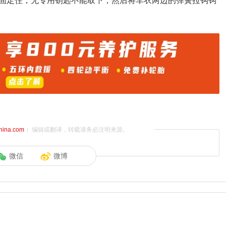
固定住，无专用钥匙不能取下，然后将车衣两边的弹簧拉钩钩
china.com
）编辑或翻译，转载请务必注明来源。
微信
微博