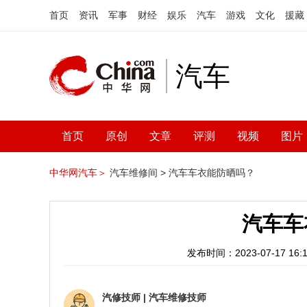
首页
资讯
军事
财经
娱乐
汽车
游戏
文化
援藏
汽车
首页
原创
文章
评测
视频
图片
中华网汽车＞
汽车维修间 >
汽车车衣能防晒吗？
汽车车
发布时间：2023-07-17 16:1
汽修技师
|
汽车维修技师