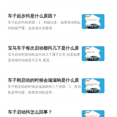
车子起步抖是什么原因？
车子起步抖的原因：1、积碳过多：如果发动机缸
内积碳严重，会造成火花塞堵...
宝马车子每次启动都抖几下是什么原
因？
宝马启动时发动机会抖动几下属于正常,但是如果
是持续抖动就是不正常,要及...
车子刚启动的时候会滋滋响是什么原
因？
车子刚启动的时候会滋滋响有三个原因：1、发动
机皮带问题：检查发动机皮带...
车子启动抖怎么回事？