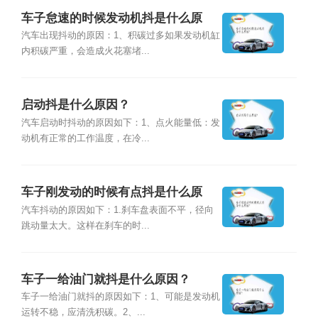
车子怠速的时候发动机抖是什么原
因？
汽车出现抖动的原因：1、积碳过多如果发动机缸
内积碳严重，会造成火花塞堵...
启动抖是什么原因？
汽车启动时抖动的原因如下：1、点火能量低：发
动机有正常的工作温度，在冷...
车子刚发动的时候有点抖是什么原
因？
汽车抖动的原因如下：1.刹车盘表面不平，径向
跳动量太大。这样在刹车的时...
车子一给油门就抖是什么原因？
车子一给油门就抖的原因如下：1、可能是发动机
运转不稳，应清洗积碳。2、...