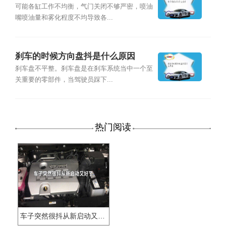
可能各缸工作不均衡，气门关闭不够严密，喷油
嘴喷油量和雾化程度不均导致各...
刹车的时候方向盘抖是什么原因
刹车盘不平整。刹车盘是在刹车系统当中一个至
关重要的零部件，当驾驶员踩下...
热门阅读
车子突然很抖从新启动又好了