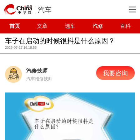
汽车
首页
文章
选车
汽修
百科
车子在启动的时候很抖是什么原因？
2023-07-17 16:18:55
汽修技师
我要咨询
汽车维修技师