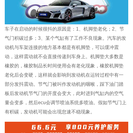
车子在启动的时候很抖的原因是：1、机脚垫老化；2、节
气门积碳过多；3、某个气缸有了工作不良现象。汽车的发
动机与车架连接的地方基本都是有机脚垫，可以缓冲震
动，这样震动就不会直接传递到车身上。机脚垫大多数是
橡胶的，橡胶制品长时间使用会有老化现象，橡胶机脚垫
老化后会变硬，这样就会影响到发动机在运转过程中有一
部分发抖震动。节气门被叫作发动机的咽喉，踩下油门踏
板后发动机节气门的开度会变大，此时进到气缸内的空气
量会变多，然后ecu会调节喷油系统多喷油。假如节气门上
有积碳，发动机可能会出现怠速不稳现象。