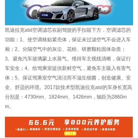
凯迪拉克atsl空调滤芯在副驾驶的手扣箱下方，空调滤芯的
功能：1、使空调格贴紧壳体，保证未过滤空气不会进入车
厢；2、分隔空气中的灰尘、花粉、研磨颗粒固体杂质；
3、避免汽车玻璃蒙上水蒸气、维持车主视线清晰，保证行
车安全；4、给驾乘室提供新鲜空气，避免车主吸入有害气
体；5、保证驾乘室空气清洁而不滋生细菌，创造健康、安
全、舒适的环境。2017款技术型凯迪拉克atsl的车身长宽高
分别是：4730mm、1824mm、1426mm，轴距为2860m
m。