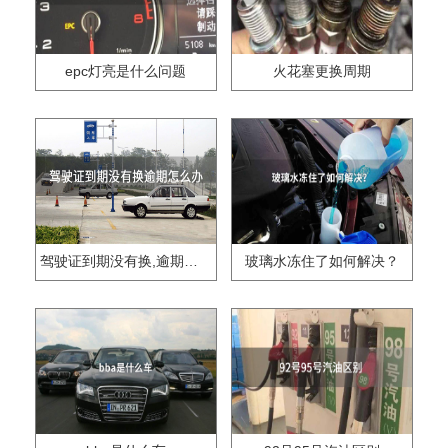
epc灯亮是什么问题
火花塞更换周期
驾驶证到期没有换,逾期怎么办??
玻璃水冻住了如何解决？