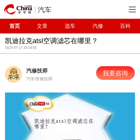
汽车
首页
文章
选车
汽修
百科
凯迪拉克atsl空调滤芯在哪里？
2023-07-17 16:18:55
汽修技师
我要咨询
汽车维修技师