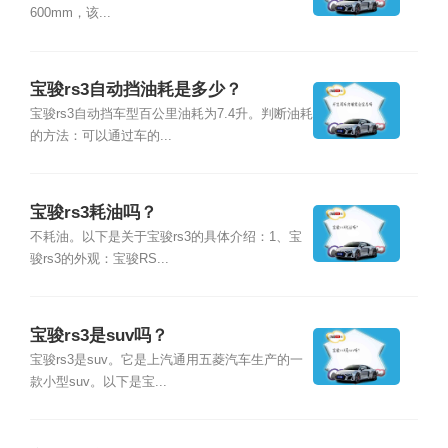
600mm，该...
宝骏rs3自动挡油耗是多少？
宝骏rs3自动挡车型百公里油耗为7.4升。判断油耗
的方法：可以通过车的...
宝骏rs3耗油吗？
不耗油。以下是关于宝骏rs3的具体介绍：1、宝
骏rs3的外观：宝骏RS...
宝骏rs3是suv吗？
宝骏rs3是suv。它是上汽通用五菱汽车生产的一
款小型suv。以下是宝...