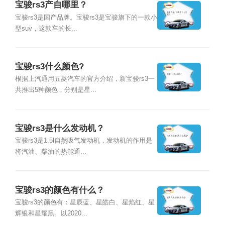
宝骏rs3产自哪里？
宝骏rs3是国产品牌。宝骏rs3是宝骏旗下的一款小
型suv，这款车的长...
宝骏rs3什么颜色?
根据上汽通用五菱汽车的官方介绍，新宝骏rs3一
共推出5种颜色，分别是星...
宝骏rs3是什么发动机？
宝骏rs3是1.5l自然吸气发动机，发动机的作用是
将汽油、柴油的热能通...
宝骏rs3的颜色有什么？
宝骏rs3的颜色有：星辰蓝、星皓白、星焰红、星
辉银和星耀黑。以2020...