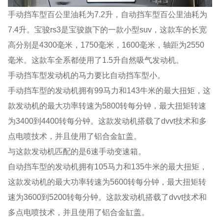
手动挡车型百公里油耗为7.2升，自动挡车型百公里油耗为
7.4升。宝骏rs3是宝骏旗下的一款小型suv，这款车的长宽
高分别是4300毫米，1750毫米，1600毫米，轴距为2550
毫米。这款车全系都使用了1.5升自然吸气发动机。
手动挡车型发动机的马力要比自动挡车型小。
手动挡车型的发动机拥有99马力和143牛米的最大扭矩，这
款发动机的最大功率转速为5800转每分钟，最大扭矩转速
为3400到4400转每分钟。这款发动机搭载了dvvt技术和多
点电喷技术，并且使用了铝合金缸盖。
与这款发动机匹配的是6速手动变速箱。
自动挡车型的发动机拥有105马力和135牛米的最大扭矩，
这款发动机的最大功率转速为5600转每分钟，最大扭矩转
速为3600到5200转每分钟。这款发动机搭载了dvvt技术和
多点电喷技术，并且使用了铝合金缸盖。