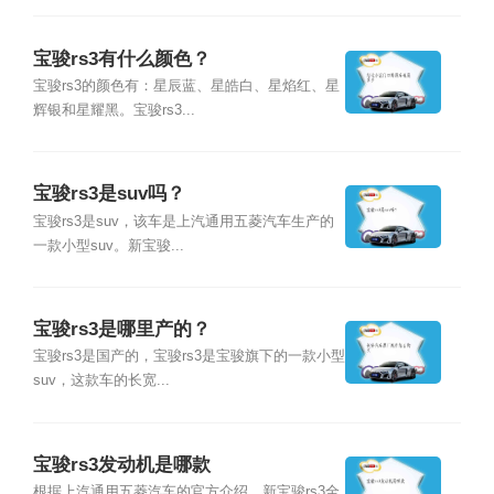
宝骏rs3有什么颜色？
宝骏rs3的颜色有：星辰蓝、星皓白、星焰红、星
辉银和星耀黑。宝骏rs3...
宝骏rs3是suv吗？
宝骏rs3是suv，该车是上汽通用五菱汽车生产的
一款小型suv。新宝骏...
宝骏rs3是哪里产的？
宝骏rs3是国产的，宝骏rs3是宝骏旗下的一款小型
suv，这款车的长宽...
宝骏rs3发动机是哪款
根据上汽通用五菱汽车的官方介绍，新宝骏rs3全