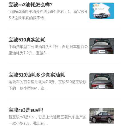
宝骏rs3油耗怎么样?
宝骏rs3油耗平均是在约为6个左右：1、新宝骏R
S-3这款车真的很不错...
宝骏510真实油耗
手动挡车型百公里油耗为6.2升，自动挡车型百公
里油耗为7.2升。宝骏5...
宝骏510油耗多少真实油耗
这款车的百公里油耗为7.0升。宝骏510是宝骏旗
下的一款小型suv，这...
宝骏rs3是suv吗
新宝骏rs3是suv，它是上汽通用五菱汽车生产的
一款小型suv。截止到...