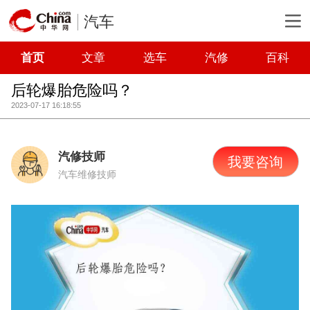
汽车
首页
文章
选车
汽修
百科
后轮爆胎危险吗？
2023-07-17 16:18:55
汽修技师
我要咨询
汽车维修技师