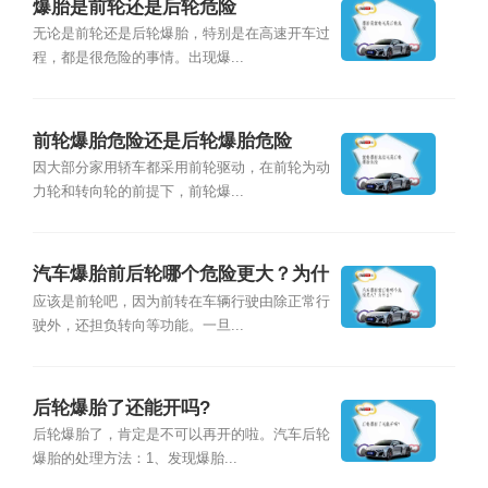
爆胎是前轮还是后轮危险
无论是前轮还是后轮爆胎，特别是在高速开车过
程，都是很危险的事情。出现爆...
前轮爆胎危险还是后轮爆胎危险
因大部分家用轿车都采用前轮驱动，在前轮为动
力轮和转向轮的前提下，前轮爆...
汽车爆胎前后轮哪个危险更大？为什
么？
应该是前轮吧，因为前转在车辆行驶由除正常行
驶外，还担负转向等功能。一旦...
后轮爆胎了还能开吗?
后轮爆胎了，肯定是不可以再开的啦。汽车后轮
爆胎的处理方法：1、发现爆胎...