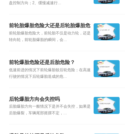
盘控制方向；2、缓慢减速行...
前轮胎爆胎危险大还是后轮胎爆胎危
险大？
前轮胎爆胎危险大，前轮胎不仅是动力轮，还是
转向轮，前轮胎爆胎的瞬间，会...
前轮爆胎危险还是后胎危险？
低速前进的情况下前轮爆胎较后轮危险；在高速
行驶的情况下后轮爆胎造成的危...
后轮爆胎方向会失控吗
后胎爆胎方向一般情况下是并不会失控，如果是
后胎爆裂，车辆尾部摇摆不定，...