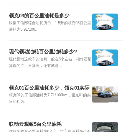
领克03的百公里油耗是多少
根据工信部综合油耗所示，1.5升的领克03百公里
油耗为5.9L/100...
现代领动油耗百公里油耗多少?
现代领动这款车的油耗一般在8个左右，相对还是
算低的了，不算高，还有就是...
领克01百公里油耗多少，领克01实际
油耗多少
领克01的工信部油耗为7.7L/100km，领克01的实
际油耗为...
联动云观致5百公里油耗
这款车的百公里油耗为8.4升。汽车的油耗多少不