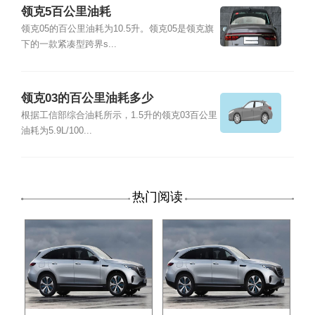
领克5百公里油耗
领克05的百公里油耗为10.5升。领克05是领克旗
下的一款紧凑型跨界s...
领克03的百公里油耗多少
根据工信部综合油耗所示，1.5升的领克03百公里
油耗为5.9L/100...
热门阅读