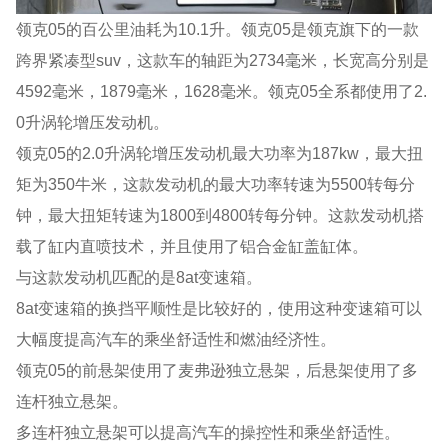
领克05的百公里油耗为10.1升。领克05是领克旗下的一款
跨界紧凑型suv，这款车的轴距为2734毫米，长宽高分别是
4592毫米，1879毫米，1628毫米。领克05全系都使用了2.
0升涡轮增压发动机。
领克05的2.0升涡轮增压发动机最大功率为187kw，最大扭
矩为350牛米，这款发动机的最大功率转速为5500转每分
钟，最大扭矩转速为1800到4800转每分钟。这款发动机搭
载了缸内直喷技术，并且使用了铝合金缸盖缸体。
与这款发动机匹配的是8at变速箱。
8at变速箱的换挡平顺性是比较好的，使用这种变速箱可以
大幅度提高汽车的乘坐舒适性和燃油经济性。
领克05的前悬架使用了麦弗逊独立悬架，后悬架使用了多
连杆独立悬架。
多连杆独立悬架可以提高汽车的操控性和乘坐舒适性。