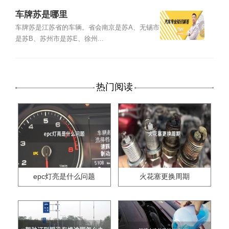
车牌苏是哪里
车牌苏是江苏省的车辆。省会南京是苏A、无锡市
是苏B、苏州市是苏E、徐州...
热门阅读
epc灯亮是什么问题
火花塞更换周期