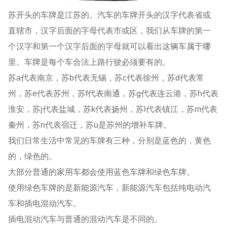
苏开头的车牌是江苏的。汽车的车牌开头的汉字代表省或
直辖市，汉字后面的字母代表市或区，我们从车牌的第一
个汉字和第一个汉字后面的字母就可以看出这辆车属于哪
里。车牌是每个车合法上路行驶必须要有的。
苏a代表南京，苏b代表无锡，苏c代表徐州，苏d代表常
州，苏e代表苏州，苏f代表南通，苏g代表连云港，苏h代表
淮安，苏j代表盐城，苏k代表扬州，苏l代表镇江，苏m代表
秦州，苏n代表宿迁，苏u是苏州的增补车牌。
我们日常生活中常见的车牌有三种，分别是蓝色的，黄色
的，绿色的。
大部分普通的家用车都会使用蓝色车牌和绿色车牌。
使用绿色车牌的是新能源汽车，新能源汽车包括纯电动汽
车和插电混动汽车。
插电混动汽车与普通的混动汽车是不同的。