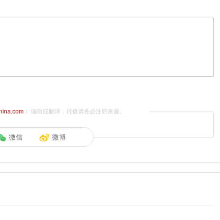
china.com
）编辑或翻译，转载请务必注明来源。
微信
微博