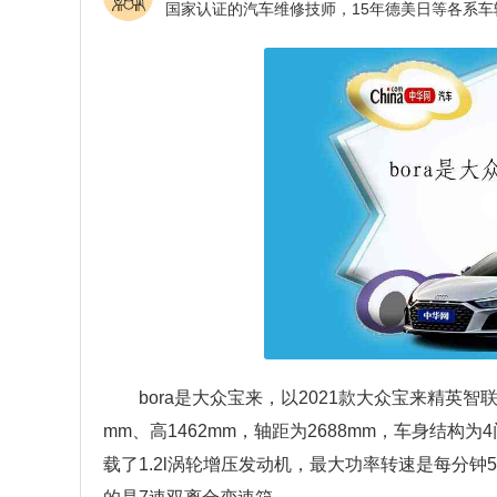
bora是大众宝来，以2021款大众宝来精英智
mm、高1462mm，轴距为2688mm，车身结构为
载了1.2l涡轮增压发动机，最大功率转速是每分钟50