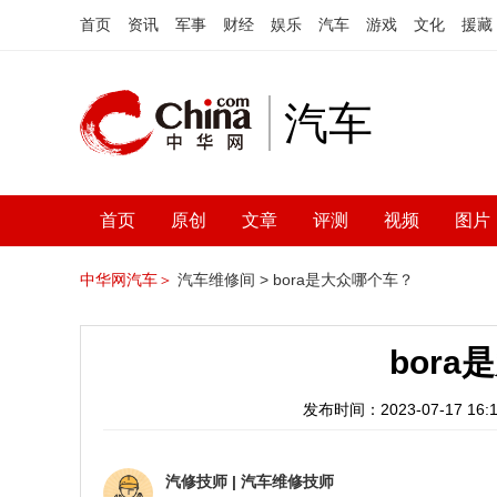
首页
资讯
军事
财经
娱乐
汽车
游戏
文化
援藏
汽车
首页
原创
文章
评测
视频
图片
中华网汽车＞
汽车维修间 >
bora是大众哪个车？
bor
发布时间：2023-07-17 16:1
汽修技师
|
汽车维修技师