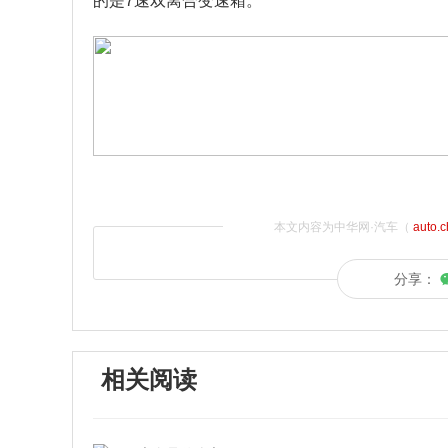
的是7速双离合变速箱。
本文内容为中华网·汽车（
auto.
分享：
相关阅读