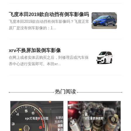
飞度本田2019款自动挡有倒车影像吗
飞度本田2019款自动挡有倒车影像吗？飞度正常
原厂是没有倒车影像的：1...
xrv不换屏加装倒车影像
在网上或者实体店购买之后，到修理店或汽车保
养中心进行安装即可。本田xr...
热门阅读