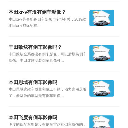
本田xr-v有没有倒车影像？
本田xr-v是否配备倒车影像与车型有关，2019款
本田xr-v都标配有...
丰田致炫有倒车影像吗？
丰田致炫全系都没有倒车影像，可以后期装倒车
影像。丰田致炫安装倒车影像可...
本田思域有倒车影像吗
本田思域这款车质量和做工不错，动力家用足够
了，豪华版的车型是有倒车影像...
本田飞度有倒车影像吗
飞度的低配车型是没有倒车雷达和倒车影像的，