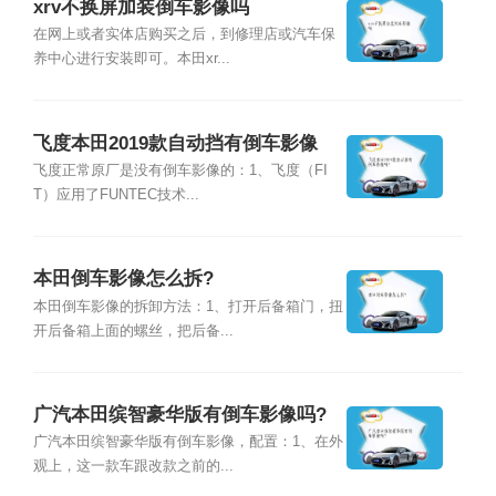
xrv不换屏加装倒车影像吗
在网上或者实体店购买之后，到修理店或汽车保
养中心进行安装即可。本田xr...
飞度本田2019款自动挡有倒车影像
吗?
飞度正常原厂是没有倒车影像的：1、飞度（FI
T）应用了FUNTEC技术...
本田倒车影像怎么拆?
本田倒车影像的拆卸方法：1、打开后备箱门，扭
开后备箱上面的螺丝，把后备...
广汽本田缤智豪华版有倒车影像吗?
广汽本田缤智豪华版有倒车影像，配置：1、在外
观上，这一款车跟改款之前的...