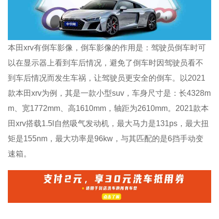
本田xrv有倒车影像，倒车影像的作用是：驾驶员倒车时可
以在显示器上看到车后情况，避免了倒车时因驾驶员看不
到车后情况而发生车祸，让驾驶员更安全的倒车。以2021
款本田xrv为例，其是一款小型suv，车身尺寸是：长4328m
m、宽1772mm、高1610mm，轴距为2610mm。2021款本
田xrv搭载1.5l自然吸气发动机，最大马力是131ps，最大扭
矩是155nm，最大功率是96kw，与其匹配的是6挡手动变
速箱。