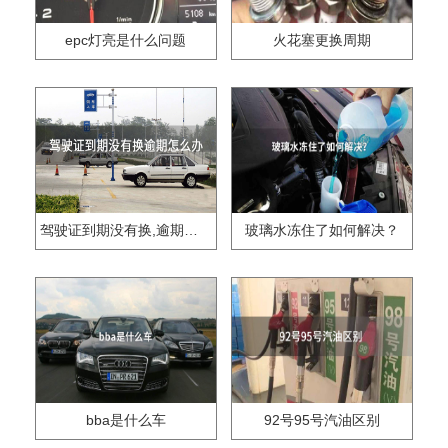
epc灯亮是什么问题
火花塞更换周期
驾驶证到期没有换,逾期怎么办??
玻璃水冻住了如何解决？
bba是什么车
92号95号汽油区别