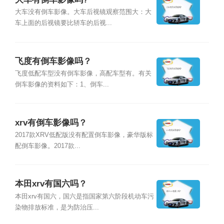
大车没有倒车影像。大车后视镜观察范围大：大
车上面的后视镜要比轿车的后视...
飞度有倒车影像吗？
飞度低配车型没有倒车影像，高配车型有。有关
倒车影像的资料如下：1、倒车...
xrv有倒车影像吗？
2017款XRV低配版没有配置倒车影像，豪华版标
配倒车影像。2017款...
本田xrv有国六吗？
本田xrv有国六，国六是指国家第六阶段机动车污
染物排放标准，是为防治压...