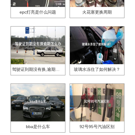
epc灯亮是什么问题
火花塞更换周期
驾驶证到期没有换,逾期怎么办??
玻璃水冻住了如何解决？
bba是什么车
92号95号汽油区别