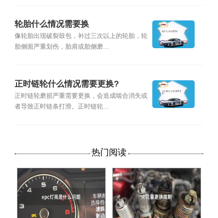
轮胎什么情况需要换
像轮胎出现破裂鼓包，补过三次以上的轮胎，轮
胎侧面严重划伤，胎肩或胎侧磨...
正时链轮什么情况需要更换?
正时链轮磨损严重需要更换，会造成啮合消失或
者导致正时链条打滑。正时链轮...
热门阅读