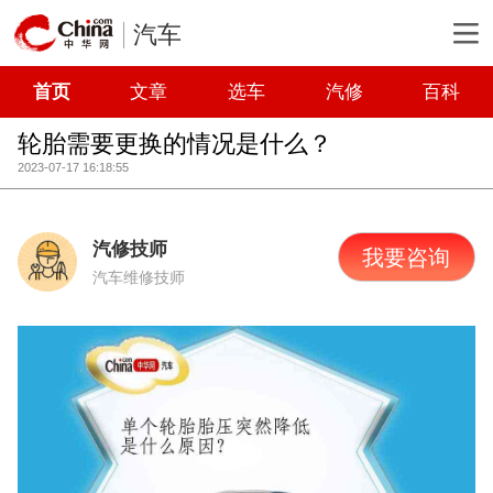
汽车
首页
文章
选车
汽修
百科
轮胎需要更换的情况是什么？
2023-07-17 16:18:55
汽修技师
我要咨询
汽车维修技师