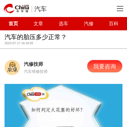
汽车
首页
文章
选车
汽修
百科
汽车的胎压多少正常？
2023-07-17 16:18:55
汽修技师
我要咨询
汽车维修技师