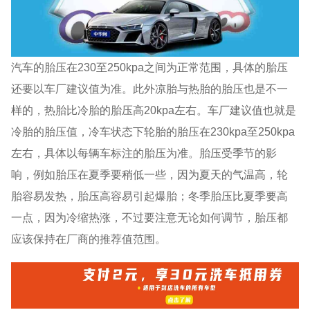
汽车的胎压在230至250kpa之间为正常范围，具体的胎压
还要以车厂建议值为准。此外凉胎与热胎的胎压也是不一
样的，热胎比冷胎的胎压高20kpa左右。车厂建议值也就是
冷胎的胎压值，冷车状态下轮胎的胎压在230kpa至250kpa
左右，具体以每辆车标注的胎压为准。胎压受季节的影
响，例如胎压在夏季要稍低一些，因为夏天的气温高，轮
胎容易发热，胎压高容易引起爆胎；冬季胎压比夏季要高
一点，因为冷缩热涨，不过要注意无论如何调节，胎压都
应该保持在厂商的推荐值范围。