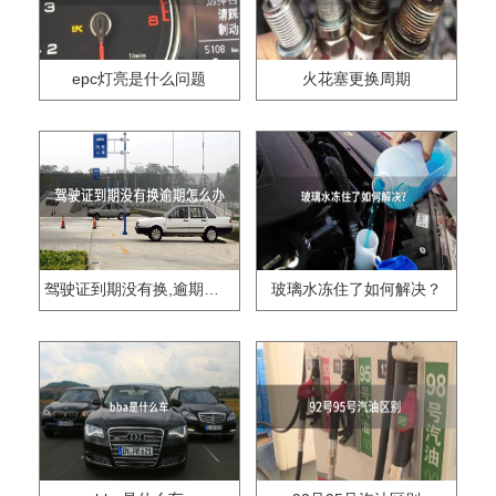
epc灯亮是什么问题
火花塞更换周期
驾驶证到期没有换,逾期怎么办??
玻璃水冻住了如何解决？