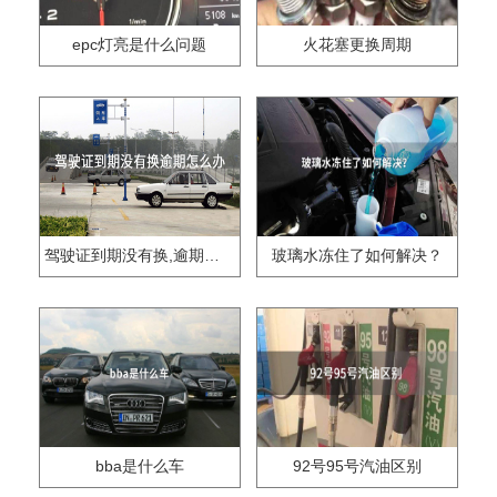
epc灯亮是什么问题
火花塞更换周期
驾驶证到期没有换,逾期怎么办??
玻璃水冻住了如何解决？
bba是什么车
92号95号汽油区别