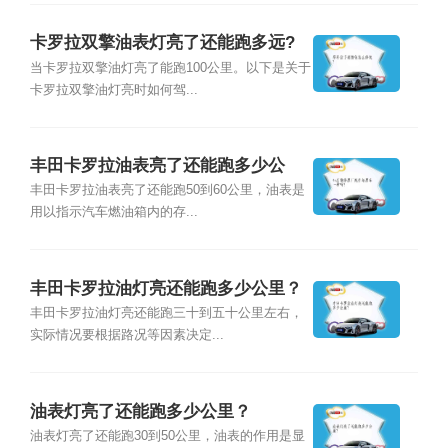
卡罗拉双擎油表灯亮了还能跑多远?
当卡罗拉双擎油灯亮了能跑100公里。以下是关于
卡罗拉双擎油灯亮时如何驾...
丰田卡罗拉油表亮了还能跑多少公
里？
丰田卡罗拉油表亮了还能跑50到60公里，油表是
用以指示汽车燃油箱内的存...
丰田卡罗拉油灯亮还能跑多少公里？
丰田卡罗拉油灯亮还能跑三十到五十公里左右，
实际情况要根据路况等因素决定...
油表灯亮了还能跑多少公里？
油表灯亮了还能跑30到50公里，油表的作用是显