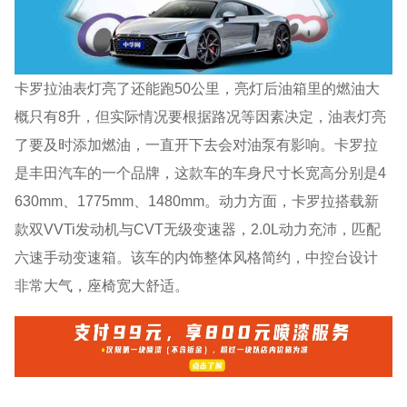
卡罗拉油表灯亮了还能跑50公里，亮灯后油箱里的燃油大
概只有8升，但实际情况要根据路况等因素决定，油表灯亮
了要及时添加燃油，一直开下去会对油泵有影响。卡罗拉
是丰田汽车的一个品牌，这款车的车身尺寸长宽高分别是4
630mm、1775mm、1480mm。动力方面，卡罗拉搭载新
款双VVTi发动机与CVT无级变速器，2.0L动力充沛，匹配
六速手动变速箱。该车的内饰整体风格简约，中控台设计
非常大气，座椅宽大舒适。