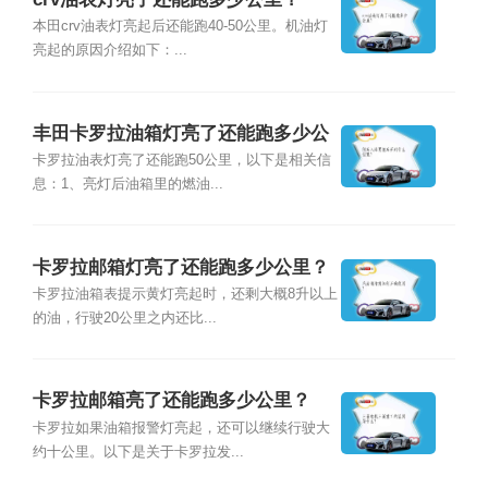
本田crv油表灯亮起后还能跑40-50公里。机油灯
亮起的原因介绍如下：...
丰田卡罗拉油箱灯亮了还能跑多少公
里？
卡罗拉油表灯亮了还能跑50公里，以下是相关信
息：1、亮灯后油箱里的燃油...
卡罗拉邮箱灯亮了还能跑多少公里？
卡罗拉油箱表提示黄灯亮起时，还剩大概8升以上
的油，行驶20公里之内还比...
卡罗拉邮箱亮了还能跑多少公里？
卡罗拉如果油箱报警灯亮起，还可以继续行驶大
约十公里。以下是关于卡罗拉发...