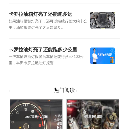
卡罗拉油箱灯亮了还能跑多远
如果油箱报警灯亮了，还可以继续行驶大约十公
里，油箱报警灯亮了之后建议及...
卡罗拉油灯亮了还能跑多少公里
一般车辆燃油灯报警后车辆还能行驶50-100公
里，丰田卡罗拉燃油灯报警...
热门阅读