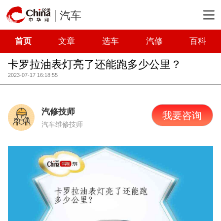
汽车
首页
文章
选车
汽修
百科
卡罗拉油表灯亮了还能跑多少公里？
2023-07-17 16:18:55
汽修技师
我要咨询
汽车维修技师