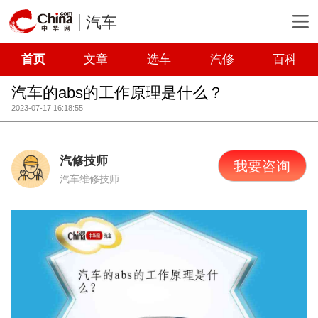
汽车
首页
文章
选车
汽修
百科
汽车的abs的工作原理是什么？
2023-07-17 16:18:55
汽修技师
我要咨询
汽车维修技师