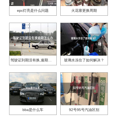
epc灯亮是什么问题
火花塞更换周期
驾驶证到期没有换,逾期怎么办??
玻璃水冻住了如何解决？
bba是什么车
92号95号汽油区别