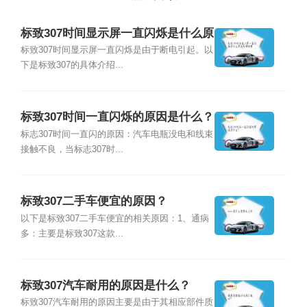
标致307时间显示屏一直闪烁是什么原
因怎样调整
标致307时间显示屏一直闪烁是由于断电引起。以
下是标致307的具体介绍...
标致307时间一直闪烁的原因是什么？
标志307时间一直闪的原因：汽车电瓶没电和线束
接触不良，当标志307时...
标致307二手车便宜的原因？
以下是标致307二手车便宜的相关原因：1、通病
多：主要是标致307这款...
标致307汽车耐用的原因是什么？
标致307汽车耐用的原因主要是由于其相应部件质