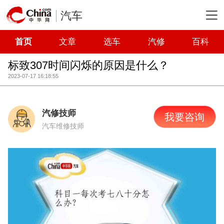
汽车
首页
文章
选车
汽修
百科
标致307时间闪烁的原因是什么？
2023-07-17 16:18:55
汽修技师
我要咨询
汽车维修技师