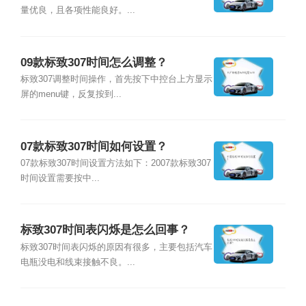
量优良，且各项性能良好。...
09款标致307时间怎么调整？
标致307调整时间操作，首先按下中控台上方显示
屏的menu键，反复按到...
07款标致307时间如何设置？
07款标致307时间设置方法如下：2007款标致307
时间设置需要按中...
标致307时间表闪烁是怎么回事？
标致307时间表闪烁的原因有很多，主要包括汽车
电瓶没电和线束接触不良。...