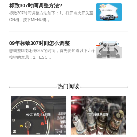
标致307时间调整方法?
标致307时间调整方法如下：1、打开点火开关至
ON档，按下MENU键，...
09年标致307时间怎么调整
想调整09款标致307的时间，首先要知道以下几个
按键的意思：1、ESC...
热门阅读