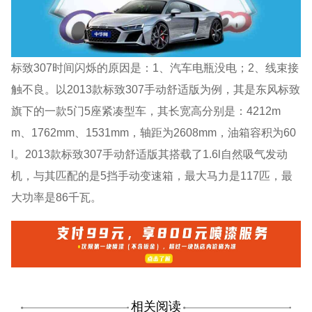
标致307时间闪烁的原因是：1、汽车电瓶没电；2、线束接
触不良。以2013款标致307手动舒适版为例，其是东风标致
旗下的一款5门5座紧凑型车，其长宽高分别是：4212m
m、1762mm、1531mm，轴距为2608mm，油箱容积为60
l。2013款标致307手动舒适版其搭载了1.6l自然吸气发动
机，与其匹配的是5挡手动变速箱，最大马力是117匹，最
大功率是86千瓦。
相关阅读