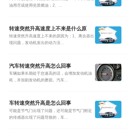
油用尽或使用劣质燃油；2、...
转速突然升高速度上不来是什么原
因？
转速突然升高速度上不来的原因为：1、离合器出
现问题，发动机发出的动力没...
汽车转速突然升高怎么回事
车辆如果长期处于怠速高的话，会增加发动机油
耗，并加剧发动机的磨损。汽车...
车转速突然升高是怎么回事
可能是节气门出现了问题，还可能是节气门附近
的传感器出现了问题导致的，车...