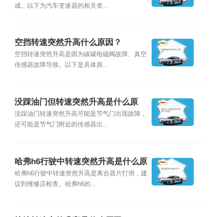
成。以下为汽车变速器的相关资...
空挡转速突然升高什么原因？
空挡转速突然升高是因为碳罐电磁阀故障、真空
传感器故障导致。以下是具体原...
没踩油门但转速突然升高是什么原
因？
没踩油门转速突然升高可能是节气门出现故障，
还可能是节气门附近的传感器出...
哈弗h6行驶中转速突然升高是什么原
因？
哈弗h6行驶中转速突然升高是离合器片打滑，建
议到维修店检查。哈弗h6的...