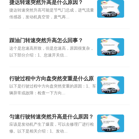
捷达转速突然升高是什么原因？
捷达转速突然升高可能是节气门总成，进气流量
传感器，发动机真空管，废气再...
踩油门转速突然升高怎么回事？
这个是怠速高所致，但是怠速高，原因很复杂，
以下部分介绍：1、怠速开关信...
行驶过程中方向盘突然变重是什么原
因？
以下是行驶过程中方向盘突然变重的原因：1、车
辆异常或故障：检查一下方向...
匀速行驶转速突然升高是什么原因？
应该是发动机产生了爆震，可以去修理厂进行检
修。以下是相关介绍：1、发动...