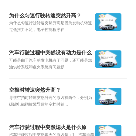
为什么匀速行驶转速突然升高？
为什么匀速行驶转速突然升高是因为发动机转速
过低扭力不足，电子控制程序在...
汽车行驶过程中突然没有动力是什么
原因？
可能是由于汽车的发电机有了问题，还可能是燃
油供给系统和点火系统有问题影...
空档时转速突然升高？
导致空挡时转速突然升高的原因有两个，分别为
碳罐电磁阀故障导致的空档时转...
汽车行驶过程中突然熄火是什么原
因？
汽车行驶过程中突然熄火的原因是：1、汽车油箱