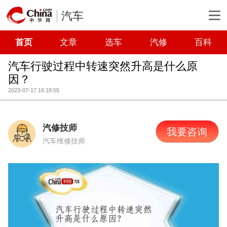
汽车
首页
文章
选车
汽修
百科
汽车行驶过程中转速突然升高是什么原
因？
2023-07-17 16:18:55
汽修技师
我要咨询
汽车维修技师