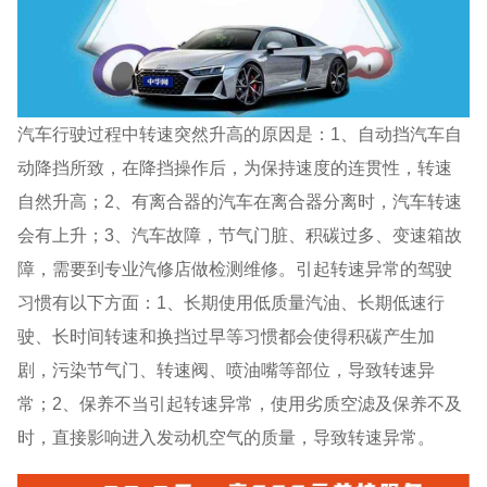
汽车行驶过程中转速突然升高的原因是：1、自动挡汽车自
动降挡所致，在降挡操作后，为保持速度的连贯性，转速
自然升高；2、有离合器的汽车在离合器分离时，汽车转速
会有上升；3、汽车故障，节气门脏、积碳过多、变速箱故
障，需要到专业汽修店做检测维修。引起转速异常的驾驶
习惯有以下方面：1、长期使用低质量汽油、长期低速行
驶、长时间转速和换挡过早等习惯都会使得积碳产生加
剧，污染节气门、转速阀、喷油嘴等部位，导致转速异
常；2、保养不当引起转速异常，使用劣质空滤及保养不及
时，直接影响进入发动机空气的质量，导致转速异常。