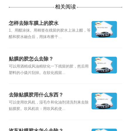
相关阅读
怎样去除车膜上的胶水
1、用醋涂抹。用棉签在残留的胶水上涂上醋，等
醋和胶水融合后，用抹布擦干...
贴膜的胶怎么去除？
可以用酒精或风油精软化一下残留的胶，然后用
塑料的小撬片刮掉。在软化残留...
去除贴膜胶用什么东西？
可以使用吹风机，湿毛巾和化油剂清洗剂来去除
贴膜胶。吹风机吹：用吹风机使...
汽车贴膜胶水怎么去除？