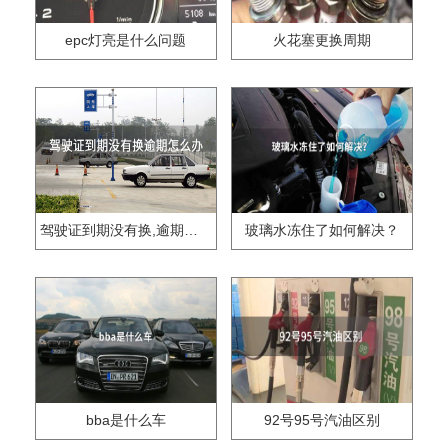
epc灯亮是什么问题
火花塞更换周期
驾驶证到期没有换,逾期怎么办??
玻璃水冻住了如何解决？
bba是什么车
92号95号汽油区别