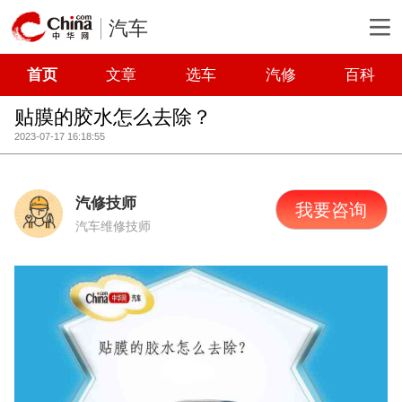
汽车
首页
文章
选车
汽修
百科
贴膜的胶水怎么去除？
2023-07-17 16:18:55
汽修技师
我要咨询
汽车维修技师