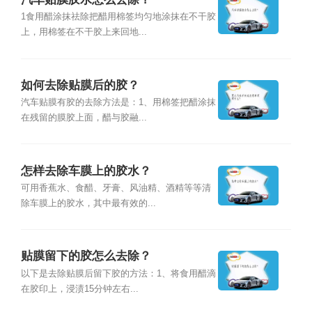
1食用醋涂抹祛除把醋用棉签均匀地涂抹在不干胶
上，用棉签在不干胶上来回地...
如何去除贴膜后的胶？
汽车贴膜有胶的去除方法是：1、用棉签把醋涂抹
在残留的膜胶上面，醋与胶融...
怎样去除车膜上的胶水？
可用香蕉水、食醋、牙膏、风油精、酒精等等清
除车膜上的胶水，其中最有效的...
贴膜留下的胶怎么去除？
以下是去除贴膜后留下胶的方法：1、将食用醋滴
在胶印上，浸渍15分钟左右...