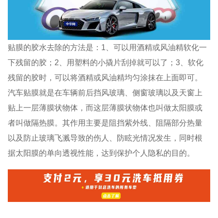
贴膜的胶水去除的方法是：1、可以用酒精或风油精软化一
下残留的胶；2、用塑料的小撬片刮掉就可以了；3、软化
残留的胶时，可以将酒精或风油精均匀涂抹在上面即可。
汽车贴膜就是在车辆前后挡风玻璃、侧窗玻璃以及天窗上
贴上一层薄膜状物体，而这层薄膜状物体也叫做太阳膜或
者叫做隔热膜。其作用主要是阻挡紫外线、阻隔部分热量
以及防止玻璃飞溅导致的伤人、防眩光情况发生，同时根
据太阳膜的单向透视性能，达到保护个人隐私的目的。