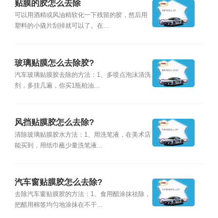
贴膜的胶怎么去除
可以用酒精或风油精软化一下残留的胶，然后用
塑料的小撬片刮掉就可以了。在...
玻璃贴膜怎么去除胶?
汽车玻璃贴膜胶去除的方法：1、多喷点泡沫清洗
剂，多挂几遍，你买1瓶柏油...
风挡贴膜胶怎么去除?
清除玻璃贴膜胶水方法：1、用洗笔液，在美术店
能买到，用纸巾蘸少量洗笔液...
汽车窗贴膜胶怎么去除?
去除汽车窗贴膜胶的方法：1、食用醋涂抹祛除，
把醋用棉签均匀地涂抹在不干...