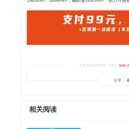
1983mm、1696mm，轴距是2895mm，动力
本文内容为中华网·汽车（
auto.
分享：
相关阅读