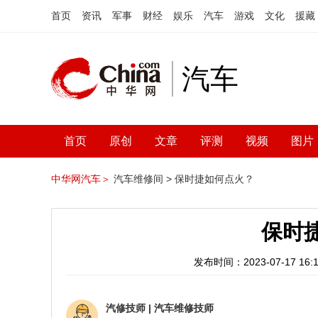
首页
资讯
军事
财经
娱乐
汽车
游戏
文化
援藏
汽车
首页
原创
文章
评测
视频
图片
中华网汽车＞
汽车维修间 >
保时捷如何点火？
保时
发布时间：2023-07-17 16:1
汽修技师
|
汽车维修技师