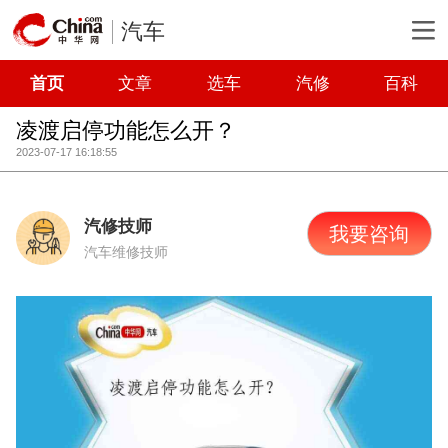
汽车
首页
文章
选车
汽修
百科
凌渡启停功能怎么开？
2023-07-17 16:18:55
汽修技师
我要咨询
汽车维修技师