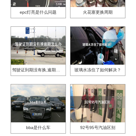
epc灯亮是什么问题
火花塞更换周期
驾驶证到期没有换,逾期怎么办??
玻璃水冻住了如何解决？
bba是什么车
92号95号汽油区别