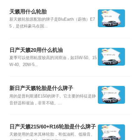
天籁用什么轮胎
新天籁轮胎原配胎的牌子是BluEarth（蔚弛）E7
5，是优科豪马在国...
日产天籁20用什么机油
夏季可以使用粘度较高的润滑油，如15W-50、15
W-40、20W-5...
新日产天籁轮胎是什么牌子
用的是普利斯通E150的牌子。它主要的特征是静
音舒适和省油，非常不错。...
日产天籁215/60+R16轮胎是什么牌子
天籁使用的是米其林轮胎，有低油耗、低噪音、