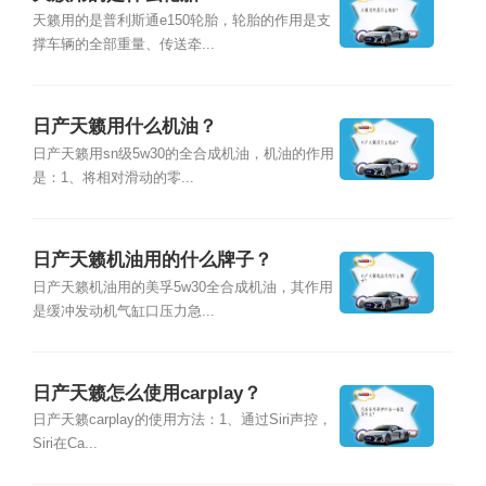
天籁用的是普利斯通e150轮胎，轮胎的作用是支
撑车辆的全部重量、传送牵...
日产天籁用什么机油？
日产天籁用sn级5w30的全合成机油，机油的作用
是：1、将相对滑动的零...
日产天籁机油用的什么牌子？
日产天籁机油用的美孚5w30全合成机油，其作用
是缓冲发动机气缸口压力急...
日产天籁怎么使用carplay？
日产天籁carplay的使用方法：1、通过Siri声控，
Siri在Ca...