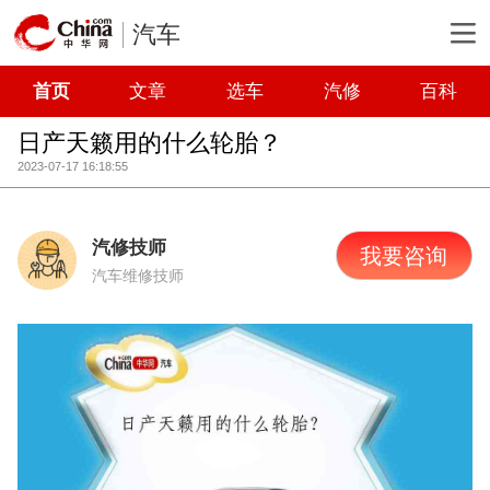
汽车
首页
文章
选车
汽修
百科
日产天籁用的什么轮胎？
2023-07-17 16:18:55
汽修技师
我要咨询
汽车维修技师