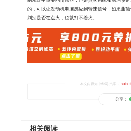
制系统中重要的传感器，也是点火系统和燃油喷射
的，可以让发动机电脑感应到转速信号，如果曲轴
判别是否在点火，也就打不着火。
本文内容为中华网·汽车（
auto.
分享：
相关阅读