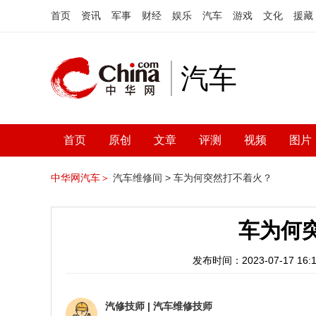
首页
资讯
军事
财经
娱乐
汽车
游戏
文化
援藏
汽车
首页
原创
文章
评测
视频
图片
中华网汽车＞
汽车维修间 >
车为何突然打不着火？
车为何
发布时间：2023-07-17 16:1
汽修技师
|
汽车维修技师