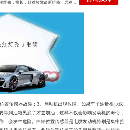
国家认证的汽车维修技师，15年德美日等各系车辆维修，擅长：疑难故障诊断维修，远程维修技术指导
轴位置传感器故障；3、启动机出现故障。如果车子油量很少或
要等到油箱见底了才去加油，这样不仅会影响发动机的寿命，
作，会发生危险。曲轴位置传感器是电喷发动机特别是集中控