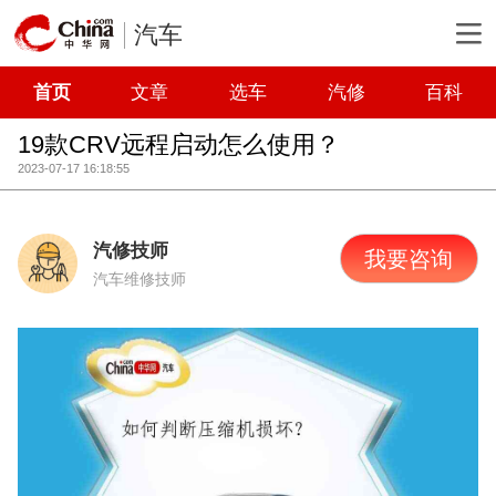
汽车
首页
文章
选车
汽修
百科
19款CRV远程启动怎么使用？
2023-07-17 16:18:55
汽修技师
我要咨询
汽车维修技师