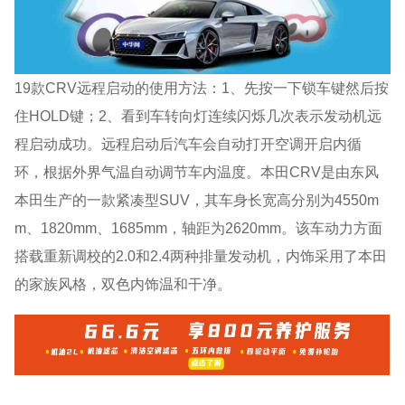
19款CRV远程启动的使用方法：1、先按一下锁车键然后按
住HOLD键；2、看到车转向灯连续闪烁几次表示发动机远
程启动成功。远程启动后汽车会自动打开空调开启内循
环，根据外界气温自动调节车内温度。本田CRV是由东风
本田生产的一款紧凑型SUV，其车身长宽高分别为4550m
m、1820mm、1685mm，轴距为2620mm。该车动力方面
搭载重新调校的2.0和2.4两种排量发动机，内饰采用了本田
的家族风格，双色内饰温和干净。