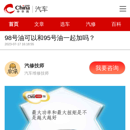
汽车
首页
文章
选车
汽修
百科
98号油可以和95号油一起加吗？
2023-07-17 16:18:55
汽修技师
我要咨询
汽车维修技师