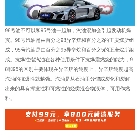
98号油不可以和95号油一起加，汽油混加会引起发动机爆
震。98号汽油是由百分之98异辛烷和百分之2的正庚烷所组
成，95号汽油是由百分之95异辛烷和百分之5的正庚烷所组
成。抗爆性指汽油在各种使用条件下抗爆震燃烧的能力，9
8和95的区别主要体现在异辛烷的纯度上，异辛烷纯度越高
汽油的抗爆性就越强。汽油是从石油里分馏或裂化和裂解
出来的具有挥发性和可燃性的烃类混合物液体，可用作燃
料。