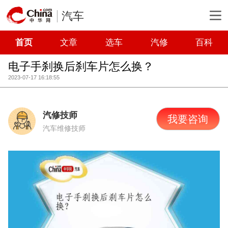
汽车
首页
文章
选车
汽修
百科
电子手刹换后刹车片怎么换？
2023-07-17 16:18:55
汽修技师
我要咨询
汽车维修技师