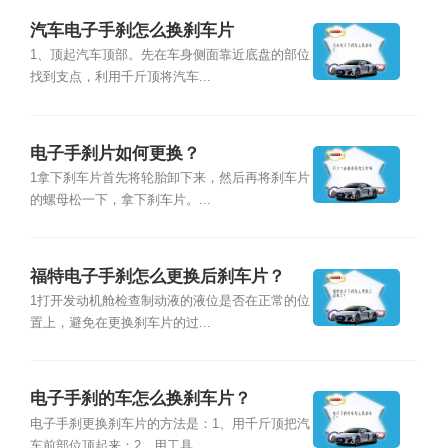
汽车电子手刹怎么换刹车片
1、顶起汽车顶部。先在车身侧面靠近底盘的部位
找到支点，利用千斤顶将汽车...
电子手刹片如何更换？
1拿下刹车片首先将轮胎卸下来，然后再将刹车片
的螺母松一下，拿下刹车片。...
福特电子手刹怎么更换后刹车片？
1打开发动机舱检查制动液的液位是否在正常的位
置上，避免在更换刹车片的过...
电子手刹的车怎么换刹车片？
电子手刹更换刹车片的方法是：1、用千斤顶把汽
车前部位顶起来；2、用工具...