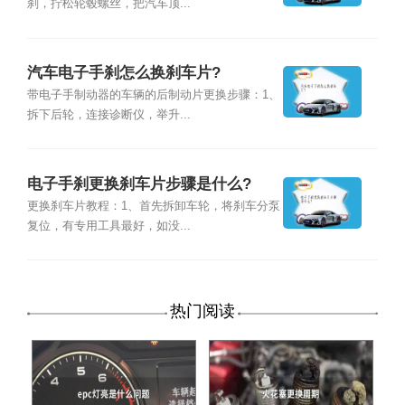
刹，拧松轮毂螺丝，把汽车顶...
汽车电子手刹怎么换刹车片?
带电子手制动器的车辆的后制动片更换步骤：1、
拆下后轮，连接诊断仪，举升...
电子手刹更换刹车片步骤是什么?
更换刹车片教程：1、首先拆卸车轮，将刹车分泵
复位，有专用工具最好，如没...
热门阅读