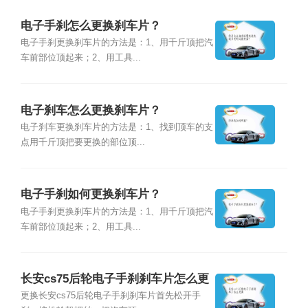
电子手刹怎么更换刹车片？
电子手刹更换刹车片的方法是：1、用千斤顶把汽
车前部位顶起来；2、用工具...
电子刹车怎么更换刹车片？
电子刹车更换刹车片的方法是：1、找到顶车的支
点用千斤顶把要更换的部位顶...
电子手刹如何更换刹车片？
电子手刹更换刹车片的方法是：1、用千斤顶把汽
车前部位顶起来；2、用工具...
长安cs75后轮电子手刹刹车片怎么更
换
更换长安cs75后轮电子手刹刹车片首先松开手