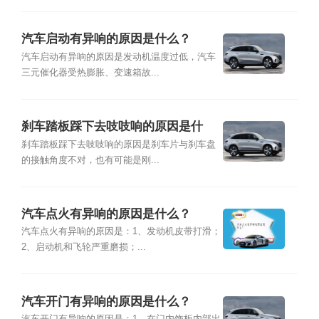
汽车启动有异响的原因是什么？
汽车启动有异响的原因是发动机温度过低，汽车
三元催化器受热膨胀、变速箱故...
刹车踏板踩下去吱吱响的原因是什
么？
刹车踏板踩下去吱吱响的原因是刹车片与刹车盘
的接触角度不对，也有可能是刚...
汽车点火有异响的原因是什么？
汽车点火有异响的原因是：1、发动机皮带打滑；
2、启动机和飞轮严重磨损；...
汽车开门有异响的原因是什么？