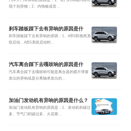
汽车开门有异响的原因是：1、在门内饰板内部出
现个别异物；2、内饰板或音...
刹车踏板踩下去有异响的原因是什
么？
刹车踏板踩下去有异响的原因：1、ABS防抱死系
统启动，ABS系统启动时...
汽车离合踩下去嘎吱响的原因是什
么？
汽车离合踩下去嘎吱响可能是离合器的膜片弹簧
发出的异响或是分离轴承发出的...
加油门发动机有异响的原因是什么？
加油门发动机有异响的原因是：1、发动机积碳过
多、节气门积碳过多、火花塞...