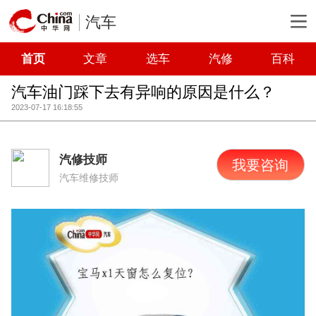
汽车
首页
文章
选车
汽修
百科
汽车油门踩下去有异响的原因是什么？
2023-07-17 16:18:55
汽修技师
我要咨询
汽车维修技师