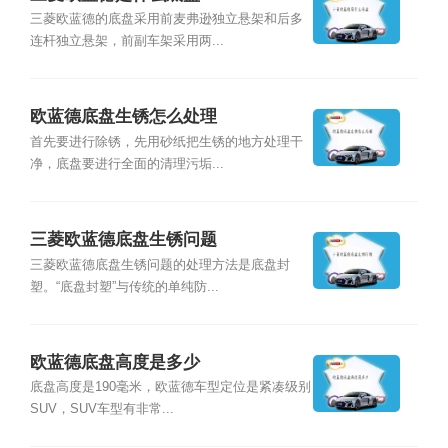
三菱欧蓝德的底盘采用前麦弗逊独立悬架和后多
连杆独立悬架，前副车架采用两...
欧蓝德底盘生锈怎么处理
首先要进行除锈，先用砂纸把生锈的地方处理干
净，底盘要进行全面的清理污垢...
三菱欧蓝德底盘生锈问题
三菱欧蓝德底盘生锈问题的处理方法是底盘封
塑。“底盘封塑”与传统的单纯防...
欧蓝德底盘高度是多少
底盘高度是190毫米，欧蓝德车型定位是紧凑级别
SUV，SUV车型有非常...