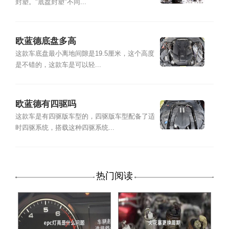
封塑。"底盘封塑"不同...
欧蓝德底盘多高
这款车底盘最小离地间隙是19.5厘米，这个高度
是不错的，这款车是可以轻...
欧蓝德有四驱吗
这款车是有四驱版车型的，四驱版车型配备了适
时四驱系统，搭载这种四驱系统...
热门阅读