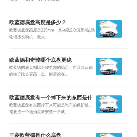
欧蓝德底盘高度是多少？
欧蓝德底盘高度是215mm，其搭载2.0t直系4缸涡
轮增压发动机，最大...
欧蓝德和奇骏哪个底盘更稳
欧蓝德的底盘相比奇骏更加的稳定，而且欧蓝德
的性价比会更高一点。欧蓝德在...
欧蓝德底盘有一个掉下来的东西是什
么
欧蓝德底盘有东西掉下来可能是汽车的保护板，
需要找一个地沟重新安装一下就...
三菱欧蓝德是什么底盘