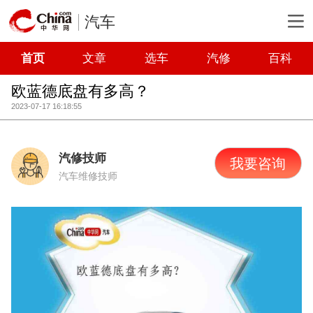
汽车
首页
文章
选车
汽修
百科
欧蓝德底盘有多高？
2023-07-17 16:18:55
汽修技师
我要咨询
汽车维修技师