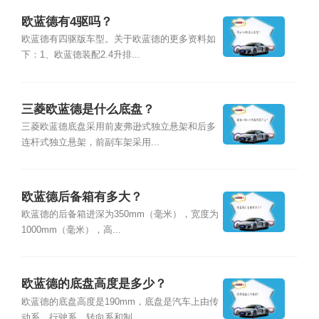
欧蓝德有4驱吗？
欧蓝德有四驱版车型。关于欧蓝德的更多资料如
下：1、欧蓝德装配2.4升排...
三菱欧蓝德是什么底盘？
三菱欧蓝德底盘采用前麦弗逊式独立悬架和后多
连杆式独立悬架，前副车架采用...
欧蓝德后备箱有多大？
欧蓝德的后备箱进深为350mm（毫米），宽度为
1000mm（毫米），高...
欧蓝德的底盘高度是多少？
欧蓝德的底盘高度是190mm，底盘是汽车上由传
动系、行驶系、转向系和制...