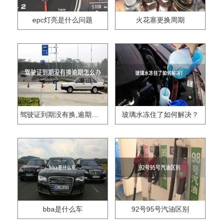
epc灯亮是什么问题
火花塞更换周期
驾驶证到期没有换,逾期怎么办??
玻璃水冻住了如何解决？
bba是什么车
92号95号汽油区别