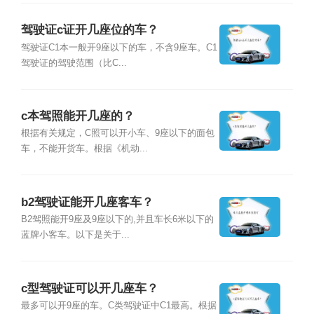
驾驶证c证开几座位的车？
驾驶证C1本一般开9座以下的车，不含9座车。C1
驾驶证的驾驶范围（比C...
c本驾照能开几座的？
根据有关规定，C照可以开小车、9座以下的面包
车，不能开货车。根据《机动...
b2驾驶证能开几座客车？
B2驾照能开9座及9座以下的,并且车长6米以下的
蓝牌小客车。以下是关于...
c型驾驶证可以开几座车？
最多可以开9座的车。C类驾驶证中C1最高。根据