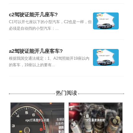
c2驾驶证能开几座车?
C1可以开七座以下的小型汽车，C2也是一样，但
必须是自动挡的小型汽车：...
a2驾驶证能开几座客车?
根据我国交通法规定：1、A2驾照能开19座以内
的客车，19座以上的要有...
热门阅读