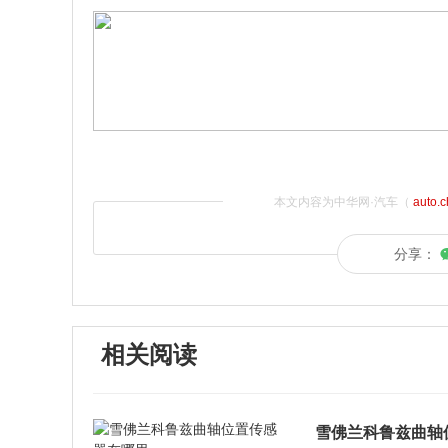
本文内容为中华网·汽车（
auto.
分享：
相关阅读
雪佛兰科鲁兹曲轴