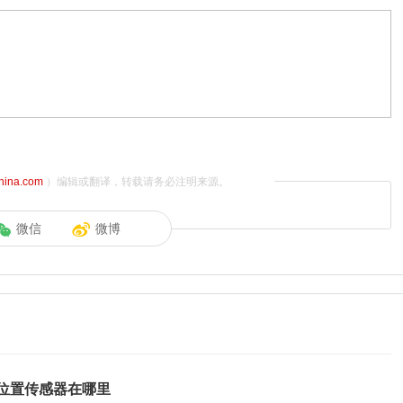
china.com
）编辑或翻译，转载请务必注明来源。
微信
微博
位置传感器在哪里