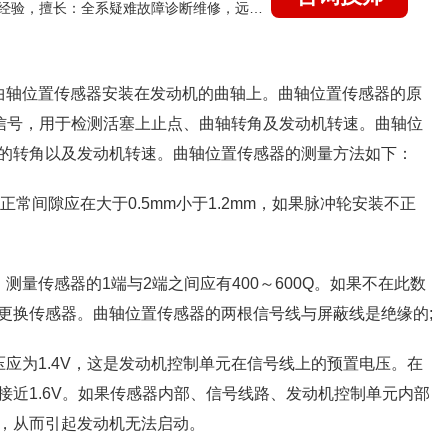
国家认证的汽车维修技师，21年技术维修和培训经验，擅长：全系疑难故障诊断维修，远程维修技术指导
曲轴位置传感器安装在发动机的曲轴上。曲轴位置传感器的原
的信号，用于检测活塞上止点、曲轴转角及发动机转速。曲轴位
的转角以及发动机转速。曲轴位置传感器的测量方法如下：
正常间隙应在大于0.5mm小于1.2mm，如果脉冲轮安装不正
测量传感器的1端与2端之间应有400～600Q。如果不在此数
更换传感器。曲轴位置传感器的两根信号线与屏蔽线是绝缘的;
应为1.4V，这是发动机控制单元在信号线上的预置电压。在
近1.6V。如果传感器内部、信号线路、发动机控制单元内部
，从而引起发动机无法启动。