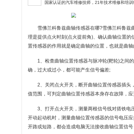
雪佛兰科鲁兹曲轴传感器在哪?雪佛兰科鲁兹
理是提供点火时刻(点火提前角)、确认曲轴位置
置传感器的作用就是确定曲轴的位置，也就是曲轴
1、检查曲轴位置传感器与脉冲轮(靶轮)之间的
确，过大或过小，都可能产生信号偏差;
2、关闭点火开关，断开曲轴位置传感器插头，
值范围，可判定曲轴位置传感器本身存在故障，应
3、打开点火开关，测量两根信号线对搭铁电压
开动起动机时，测量曲轴位置传感器的信号电压应接
开路或短路，都会造成电脑无法接收曲轴位置信号