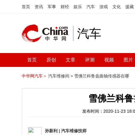
首页
资讯
军事
财经
娱乐
汽车
游戏
文化
援藏
汽车
首页
原创
文章
评测
视频
图片
中华网汽车＞
汽车维修间 >
雪佛兰科鲁兹曲轴传感器在哪
雪佛兰科鲁
发布时间：2020-11-23 18:0
孙新利
|
汽车维修技师