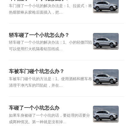
车门撞了一个小坑的解决办法是：1、拉拔式：将
热熔胶棒从胶枪后面插入，把...
轿车碰了一个小坑怎么办？
轿车碰了一个小坑的解决办法：1、小的轻微凹陷
可以使用打火机隔着铝箔纸或...
车被车门碰个坑怎么办？
车被车门碰个坑的方法是：1、使用酒精和擦车布
清理干净汽车的凹陷处，并在...
车碰了一个小坑怎么办
如果车身被碰了一个小坑的话，要处理的话要分
成两种情况。第一种就是没有掉...