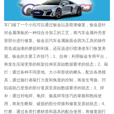
车门碰了一个小坑可以通过钣金以及喷漆修复，钣金是针
对金属薄板的一种综合冷加工的工艺，将汽车金属外壳变
形部分进行修复。钣金后汽车金属板面会因为工具的操作
而造成油漆的磨损和剥落，还应该进行喷漆使车门恢复美
观。钣金的主要工作技巧：1、拉伸：利用钣金专用平台，
将发生压缩变形的框架拉伸至原始数据要求的状态；2、敲
打：通过各种不同质地、大小和形状的榔头，配合各类模
具，通过施行者敲打力度和角度的控制，将发生弯曲、凹
陷或鼓凸变形的部分复原至原始数据要求的状态；3、焊
补：通过对电焊、氧焊、氩弧焊等技巧的掌握和熟练使
用，将发生断裂、破损的部分焊接和修复至原始状态；4、
打磨：通过各类打磨材质和器具的配合使用，将修复面打