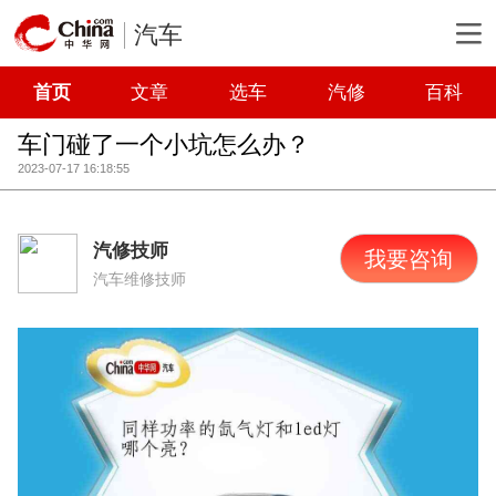
汽车
首页
文章
选车
汽修
百科
车门碰了一个小坑怎么办？
2023-07-17 16:18:55
汽修技师
我要咨询
汽车维修技师