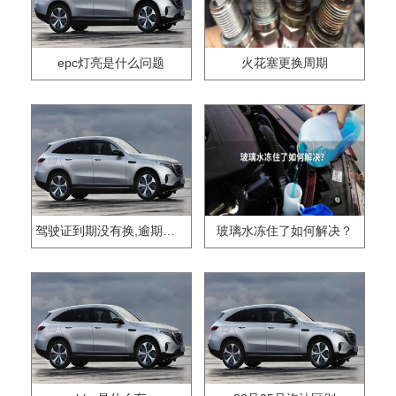
epc灯亮是什么问题
火花塞更换周期
驾驶证到期没有换,逾期怎么办??
玻璃水冻住了如何解决？