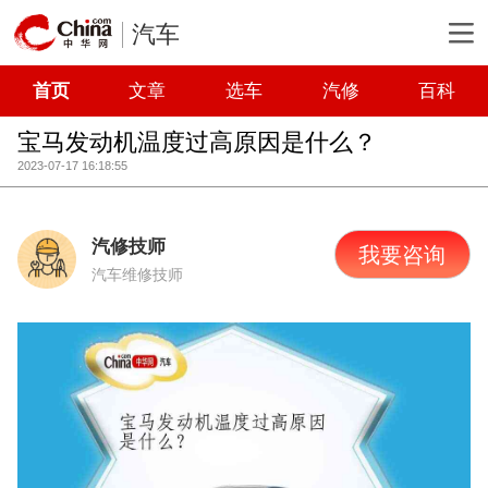
汽车
首页
文章
选车
汽修
百科
宝马发动机温度过高原因是什么？
2023-07-17 16:18:55
汽修技师
我要咨询
汽车维修技师