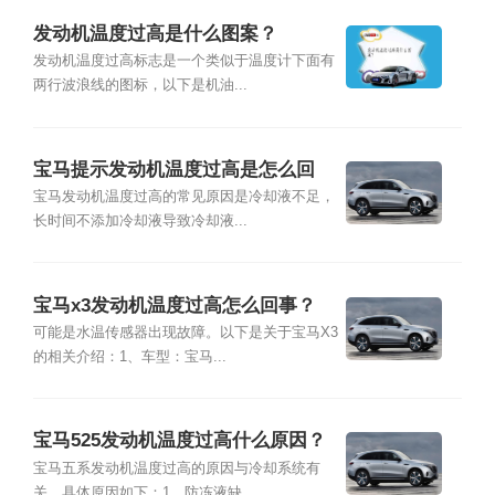
发动机温度过高是什么图案？
发动机温度过高标志是一个类似于温度计下面有
两行波浪线的图标，以下是机油...
宝马提示发动机温度过高是怎么回
事？
宝马发动机温度过高的常见原因是冷却液不足，
长时间不添加冷却液导致冷却液...
宝马x3发动机温度过高怎么回事？
可能是水温传感器出现故障。以下是关于宝马X3
的相关介绍：1、车型：宝马...
宝马525发动机温度过高什么原因？
宝马五系发动机温度过高的原因与冷却系统有
关。具体原因如下：1、防冻液缺...