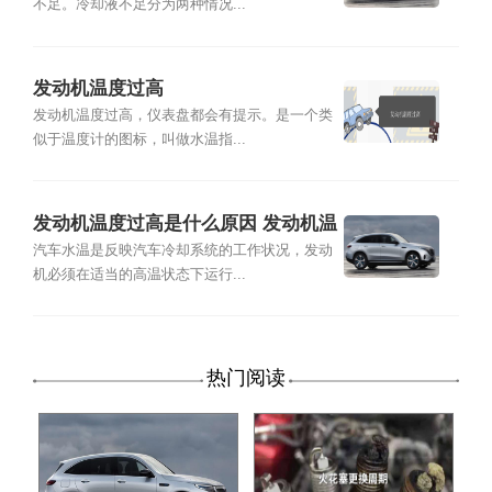
不足。冷却液不足分为两种情况...
发动机温度过高
发动机温度过高，仪表盘都会有提示。是一个类
似于温度计的图标，叫做水温指...
发动机温度过高是什么原因 发动机温
度过高是原因有哪些
汽车水温是反映汽车冷却系统的工作状况，发动
机必须在适当的高温状态下运行...
热门阅读