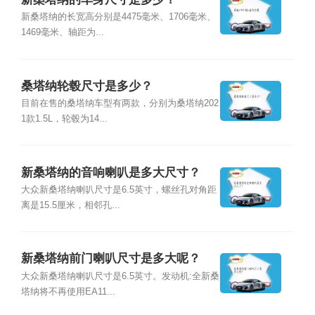
新桑塔纳的长宽高分别是4475毫米、1706毫米、
1469毫米、轴距为...
桑塔纳轮毂尺寸是多少？
目前在售的桑塔纳车型有两款，分别为桑塔纳202
1款1.5L，轮毂为14...
新桑塔纳的音响喇叭是多大尺寸？
大众新桑塔纳喇叭尺寸是6.5英寸，螺丝孔对角距
离是15.5厘米，相邻孔...
新桑塔纳前门喇叭尺寸是多大呢？
大众新桑塔纳喇叭尺寸是6.5英寸。发动机:全新桑
塔纳将不再使用EA11...