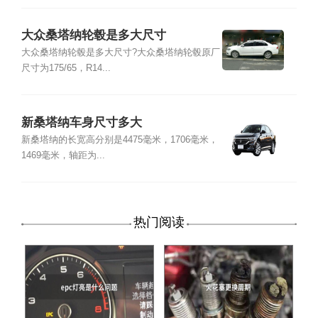
大众桑塔纳轮毂是多大尺寸
大众桑塔纳轮毂是多大尺寸?大众桑塔纳轮毂原厂
尺寸为175/65，R14...
新桑塔纳车身尺寸多大
新桑塔纳的长宽高分别是4475毫米，1706毫米，
1469毫米，轴距为...
热门阅读