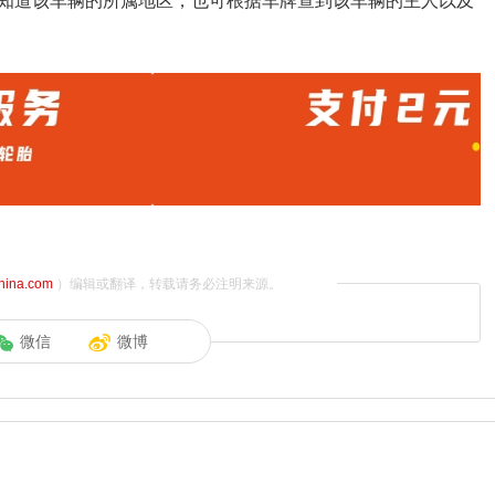
知道该车辆的所属地区，也可根据车牌查到该车辆的主人以及
china.com
）编辑或翻译，转载请务必注明来源。
微信
微博