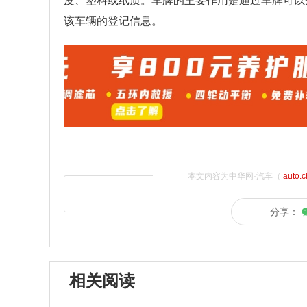
皮、塑料或纸质。车牌的主要作用是通过车牌可以
该车辆的登记信息。
本文内容为中华网·汽车（
auto.
分享：
相关阅读