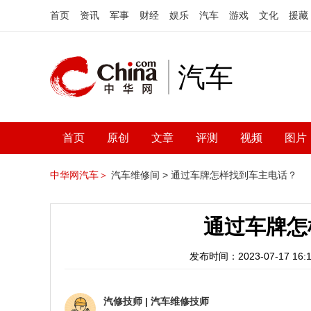
首页
资讯
军事
财经
娱乐
汽车
游戏
文化
援藏
汽车
首页
原创
文章
评测
视频
图片
中华网汽车＞
汽车维修间 >
通过车牌怎样找到车主电话？
通过车牌怎
发布时间：2023-07-17 16:1
汽修技师
|
汽车维修技师