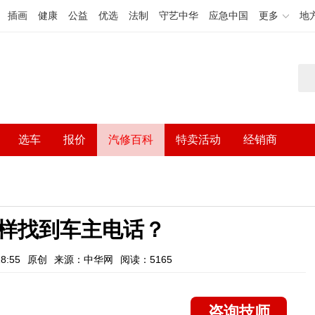
插画
健康
公益
优选
法制
守艺中华
应急中国
更多
地
选车
报价
汽修百科
特卖活动
经销商
样找到车主电话？
8:55
原创
来源：中华网
阅读：5165
咨询技师