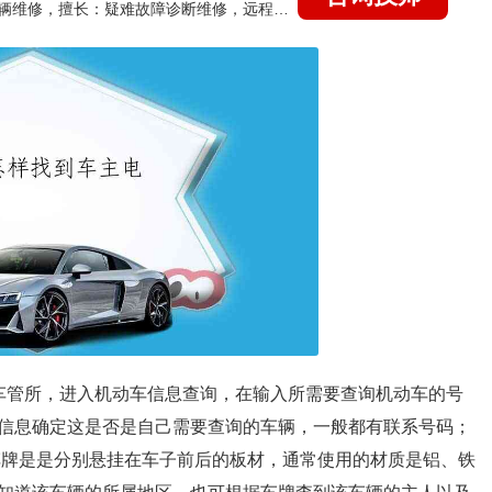
国家认证的汽车维修技师，15年德美日等各系车辆维修，擅长：疑难故障诊断维修，远程维修技术指导
车管所，进入机动车信息查询，在输入所需要查询机动车的号
信息确定这是否是自己需要查询的车辆，一般都有联系号码；
。车牌是是分别悬挂在车子前后的板材，通常使用的材质是铝、铁