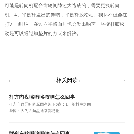
可能是转向机配合齿轮间隙过大造成的，需要更换转向
机；4、平衡杆发出的异响，平衡杆胶松动、损坏不但会在
打方向时响，在过不平路面时也会发出响声，平衡杆胶松
动是可以通过加垫片的方式来解决。
相关阅读
打方向盘咯噔咯噔响怎么回事
打方向盘异响的原因有以下8点：1、塑料件之间
摩擦：因为方向盘通常都是塑...
踩刹车咯噔咯噔响怎么回事