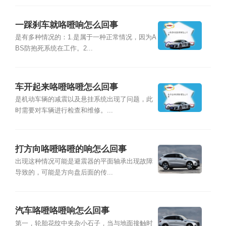
一踩刹车就咯噔响怎么回事
是有多种情况的：1.是属于一种正常情况，因为A
BS防抱死系统在工作。2...
车开起来咯噔咯噔怎么回事
是机动车辆的减震以及悬挂系统出现了问题，此
时需要对车辆进行检查和维修。...
打方向咯噔咯噔的响怎么回事
出现这种情况可能是避震器的平面轴承出现故障
导致的，可能是方向盘后面的传...
汽车咯噔咯噔响怎么回事
第一，轮胎花纹中夹杂小石子，当与地面接触时