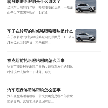
转弯咯噔咯噔响是什么原因？
当汽车出现转向异响，咯噔咯噔的现象，一般是
由于以下原因导致的：1.前减...
车子在转弯的时候咯噔咯噔响是什么
原因？
车子在转弯的时候咯噔咯噔响的原因是：1、转向
灯回位发出的声音：如果在转...
福克斯前轮咯噔咯噔响怎么回事
这有可能是球笼出现了异响，建议车友们遇到这
种情况后去检查一下球笼。球笼...
汽车底盘咯噔咯噔响怎么回事
汽车底盘咯噔咯噔响，首先要确定是哪个部位发
出的异响。比较常见的原因有以...