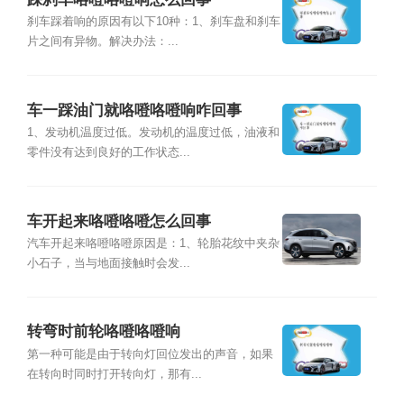
刹车踩着响的原因有以下10种：1、刹车盘和刹车
片之间有异物。解决办法：...
车一踩油门就咯噔咯噔响咋回事
1、发动机温度过低。发动机的温度过低，油液和
零件没有达到良好的工作状态...
车开起来咯噔咯噔怎么回事
汽车开起来咯噔咯噔原因是：1、轮胎花纹中夹杂
小石子，当与地面接触时会发...
转弯时前轮咯噔咯噔响
第一种可能是由于转向灯回位发出的声音，如果
在转向时同时打开转向灯，那有...