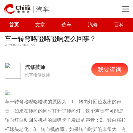
汽车
首页
文章
选车
汽修
百科
车一转弯咯噔咯噔响怎么回事？
2023-07-17 16:18:55
汽修技师
我要咨询
汽车维修技师
车一转弯咯噔咯噔响的原因为：1、转向灯回位发出的声
音，如果在转向的同时打开了转向灯，这个声音有可能是
转向灯自动回位机构的回弹卡子发出的声音；2、转向横拉
杆球头老化；3、转向机故障，如果转向时异响非常大，有