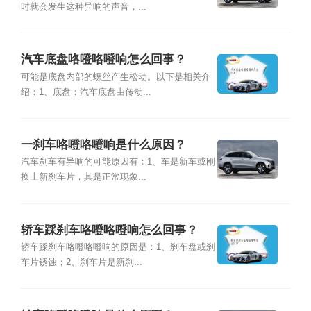
时就会发生这种异响的声音，...
汽车底盘咯噔咯噔响怎么回事？
可能是底盘内部的螺丝产生松动。以下是相关介
绍：1、底盘：汽车底盘由传动...
一刹车咯噔咯噔响是什么原因？
汽车刹车有异响的可能原因有：1、车是新车或刚
换上新刹车片，其是正常现象...
轿车踩刹车咯噔咯噔响怎么回事？
轿车踩刹车咯噔咯噔响的原因是：1、刹车盘或刹
车片锈蚀；2、刹车片是新刹...