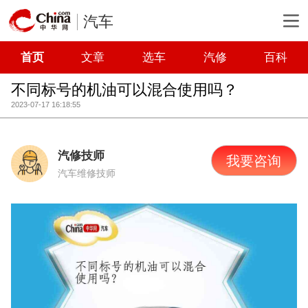
汽车
首页
文章
选车
汽修
百科
不同标号的机油可以混合使用吗？
2023-07-17 16:18:55
汽修技师
我要咨询
汽车维修技师