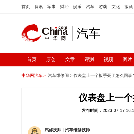
首页
资讯
军事
财经
娱乐
汽车
游戏
文化
援藏
汽车
首页
原创
文章
评测
视频
图片
中华网汽车＞
汽车维修间 >
仪表盘上一个扳手亮了怎么回事
仪表盘上一个
发布时间：2023-07-17 16:1
汽修技师
|
汽车维修技师