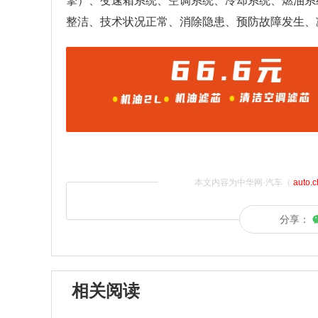
擎）、变速箱系统、空调系统、冷却系统、燃油系
整洁、技术状况正常、消除隐患、预防故障发生、
本文内容为中华网·汽车（
auto.
分享：
相关阅读