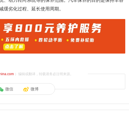
统、动力转向系统等的保养范围。汽车保养的目的是保持车容
减缓劣化过程、延长使用周期。
china.com
）编辑或翻译，转载请务必注明来源。
微信
微博