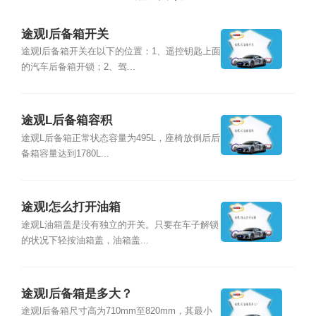
途观l后备箱开关
途观l后备箱开关在以下的位置：1、遥控钥匙上面
的汽车后备箱开锁；2、驾...
途观L后备箱容积
途观L后备箱正常状态容量为495L，座椅放倒后后
备箱容量达到1780L...
途观l怎么打开油箱
途观L油箱盖是没有独立的开关。只要在车子解锁
的状况下轻按油箱盖，油箱盖...
途观l后备箱是多大？
途观l后备箱尺寸高为710mm至820mm，其最小