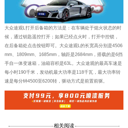
大众途观L打开后备箱的方法是：在车辆处于熄火状态的时
候，通过钥匙遥控打开；如果已经点火时，打开中控锁，
在后备箱处点击按钮即可。大众途观L的长宽高分别是4506
mm、1809mm、1685mm，轴距是2684mm，搭载的是6挡
手自一体变速箱，油箱容积是63L。大众途观的最高车速是
每小时190千米，发动机最大功率是118千瓦，最大功率转
速是每分钟4500至6200转，驱动方式是前置前驱。
相关阅读