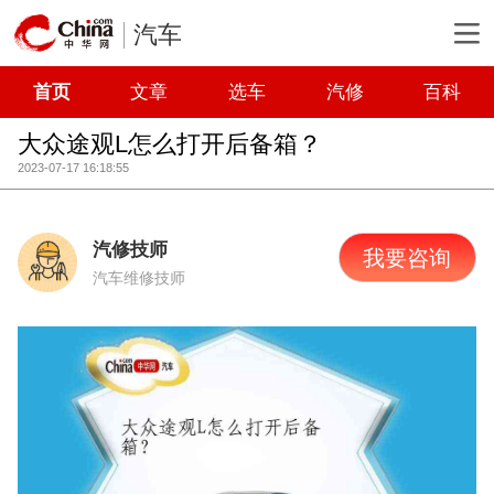
汽车
首页
文章
选车
汽修
百科
大众途观L怎么打开后备箱？
2023-07-17 16:18:55
汽修技师
我要咨询
汽车维修技师