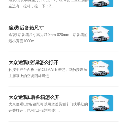
途观l的发动机盖打开方法：1、在驾驶位置左腿的
左边有一拉杆，拉一下；2...
途观l后备箱尺寸
途观L后备箱尺寸高为710mm-820mm。后备箱的
最小宽度1000m...
大众途观l空调怎么打开
触按中控台面板上的CLIMATE按键，或触按娱乐
主屏幕上的空调图标可进...
大众途观L后备箱怎么开
大众途观L后备箱既可以用驾驶员侧车门扶手处的
开关打开，也可以用遥控钥匙...